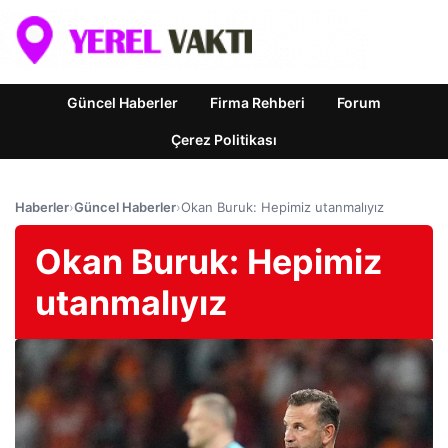
Güncel Haberler
Firma Rehberi
Forum
Çerez Politikası
Haberler
›
Güncel Haberler
›
Okan Buruk: Hepimiz utanmalıyız
Okan Buruk: Hepimiz
utanmalıyız