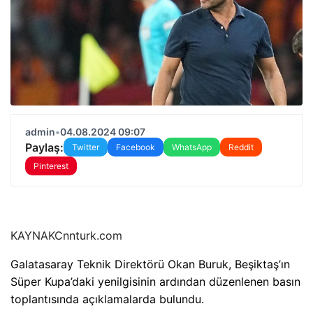
admin
•
04.08.2024 09:07
Paylaş:
Twitter
Facebook
WhatsApp
Reddit
Pinterest
KAYNAK
Cnnturk.com
Galatasaray Teknik Direktörü Okan Buruk, Beşiktaş’ın
Süper Kupa’daki yenilgisinin ardından düzenlenen basın
toplantısında açıklamalarda bulundu.