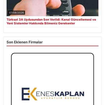
07/08/2026
Türksat 3A Uydusundan Son Verildi: Kanal Güncellemesi ve
Yeni Sistemler Hakkında Bilmeniz Gerekenler
Son Eklenen Firmalar