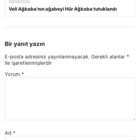
06/08/2026
Veli Ağbaba’nın ağabeyi Hür Ağbaba tutuklandı
Bir yanıt yazın
E-posta adresiniz yayınlanmayacak.
Gerekli alanlar
*
ile işaretlenmişlerdir
Yorum
*
Ad
*