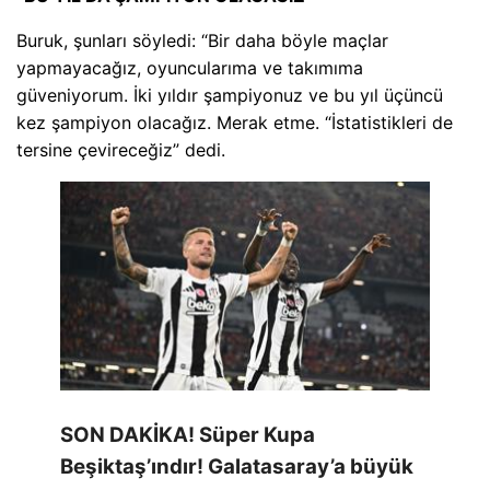
Buruk, şunları söyledi: “Bir daha böyle maçlar
yapmayacağız, oyuncularıma ve takımıma
güveniyorum. İki yıldır şampiyonuz ve bu yıl üçüncü
kez şampiyon olacağız. Merak etme. “İstatistikleri de
tersine çevireceğiz” dedi.
SON DAKİKA! Süper Kupa
Beşiktaş’ındır! Galatasaray’a büyük