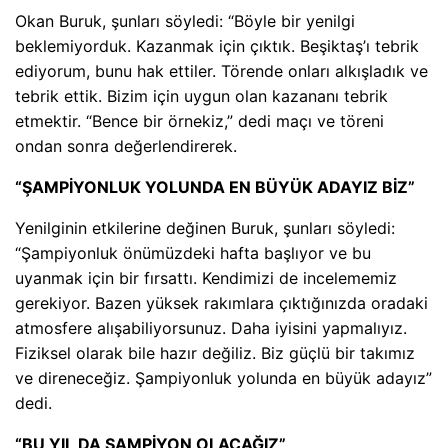
Okan Buruk, şunları söyledi: “Böyle bir yenilgi
beklemiyorduk. Kazanmak için çıktık. Beşiktaş’ı tebrik
ediyorum, bunu hak ettiler. Törende onları alkışladık ve
tebrik ettik. Bizim için uygun olan kazananı tebrik
etmektir. “Bence bir örnekiz,” dedi maçı ve töreni
ondan sonra değerlendirerek.
“ŞAMPİYONLUK YOLUNDA EN BÜYÜK ADAYIZ BİZ”
Yenilginin etkilerine değinen Buruk, şunları söyledi:
“Şampiyonluk önümüzdeki hafta başlıyor ve bu
uyanmak için bir fırsattı. Kendimizi de incelememiz
gerekiyor. Bazen yüksek rakımlara çıktığınızda oradaki
atmosfere alışabiliyorsunuz. Daha iyisini yapmalıyız.
Fiziksel olarak bile hazır değiliz. Biz güçlü bir takımız
ve direneceğiz. Şampiyonluk yolunda en büyük adayız”
dedi.
“BU YIL DA ŞAMPİYON OLACAĞIZ”