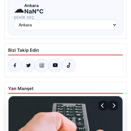
☁
Ankara
NaN°C
ŞEHIR SEÇ
Bizi Takip Edin
Yan Manşet