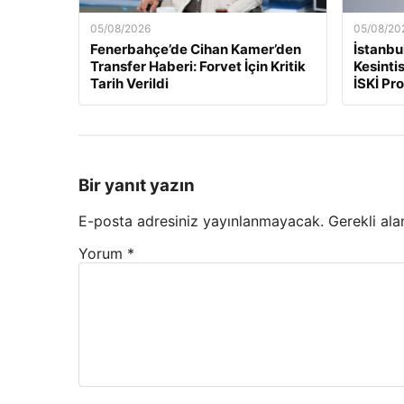
05/08/2026
05/08/20
Fenerbahçe’de Cihan Kamer’den
İstanbu
Transfer Haberi: Forvet İçin Kritik
Kesinti
Tarih Verildi
İSKİ Pr
Bir yanıt yazın
E-posta adresiniz yayınlanmayacak.
Gerekli ala
Yorum
*