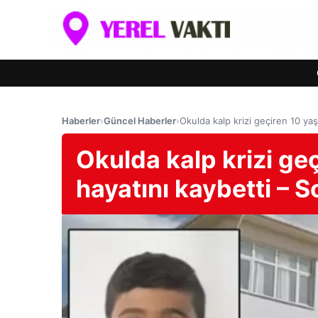
Haberler
›
Güncel Haberler
›
Okulda kalp krizi geçiren 10 ya
Okulda kalp krizi ge
hayatını kaybetti – 