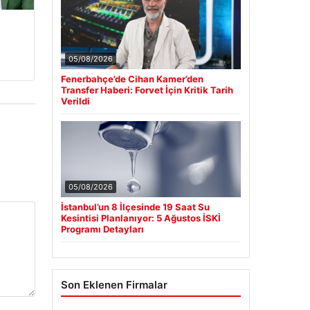
05/08/2026
Fenerbahçe’de Cihan Kamer’den
Transfer Haberi: Forvet İçin Kritik Tarih
Verildi
05/08/2026
İstanbul’un 8 İlçesinde 19 Saat Su
Kesintisi Planlanıyor: 5 Ağustos İSKİ
Programı Detayları
Son Eklenen Firmalar