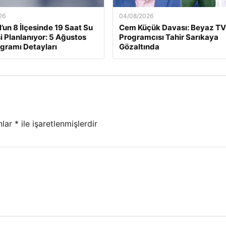
26
04/08/2026
l’un 8 İlçesinde 19 Saat Su
Cem Küçük Davası: Beyaz TV
si Planlanıyor: 5 Ağustos
Programcısı Tahir Sarıkaya
ogramı Detayları
Gözaltında
nlar
*
ile işaretlenmişlerdir