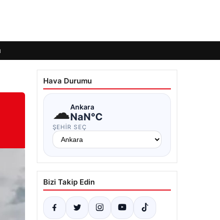
ı
Hava Durumu
☁
Ankara
NaN°C
ŞEHIR SEÇ
Bizi Takip Edin