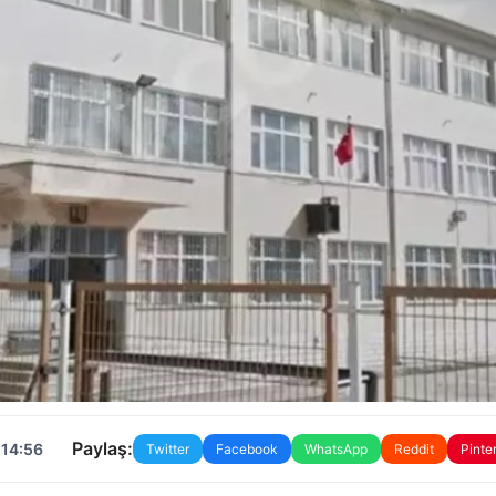
Paylaş:
 14:56
Twitter
Facebook
WhatsApp
Reddit
Pinte