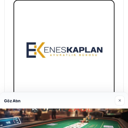
×
Göz Atın
Enes Kaplan Avukatlık Bürosu
28/04/2026