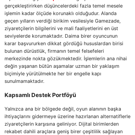
gerçekleştirirken düşüncelerdeki fazla temel mesele
işlemin kadar ölçüde korunaklı olduğudur. Alanda
geçen yılların verdiği birikim vesilesiyle Gamezade,
ziyaretçilerin bilgilerini ve mali faaliyetlerini en üst
seviyelerde korumaktadır. Daima birer oyuncunun
karar başvururken dikkat gördüğü hususlardan birisi
bulunan dürüstlük, firmanın temel felsefeleri
merkezinde nokta gözükmektedir. İşlemlerin ana nihai
değin yaşanan bütün aşamalar uzman bir yaklaşım
biçimiyle yürütülmekte her bir engelle kapı
sunulmamaktadır.
Kapsamlı Destek Portföyü
Yalnızca ana bir bölgede değil, oyun alanının başka
ihtiyaçlarını gidermeye üzerine hazırlanan alternatiflerle
ziyaretçilerin karşısına geliniyor. Dijital birimlerden
rekabet dahili araçlara geniş birer çeşitlilik sağlayan