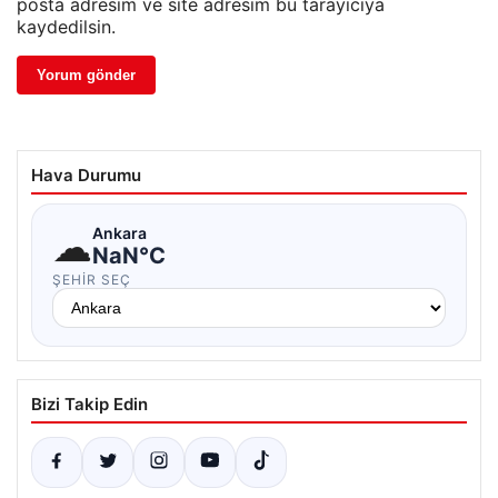
posta adresim ve site adresim bu tarayıcıya
kaydedilsin.
Hava Durumu
☁
Ankara
NaN°C
ŞEHIR SEÇ
Bizi Takip Edin