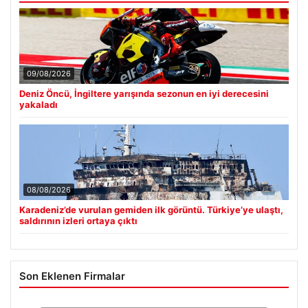
09/08/2026
Deniz Öncü, İngiltere yarışında sezonun en iyi derecesini
yakaladı
08/08/2026
Karadeniz’de vurulan gemiden ilk görüntü. Türkiye’ye ulaştı,
saldırının izleri ortaya çıktı
Son Eklenen Firmalar