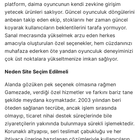
platform, daima oyuncunun kendi zevkine girişim
yetecek ürünleri saklıyor. Güncel oyunculuk döngülerini
anbean takip eden ekip, stoklarını her zaman güncel
koyarak kullanıcıların beklentilerini tarafa yormuyor.
Sanal mecrasında yükselmek arzu eden herkes
amacıyla oluşturulan özel seçenekler, hem cüzdanınızı
muhafaza ederken öte yandan oyunculuk deneyiminizi
çok üst noktalara yükseltmenize imkan sağlıyor.
Neden Site Seçim Edilmeli
Alanda gözüken pek seçenek olmasına rağmen
Gamezade, verdiği özel hizmetler ve farkını bariz tane
şekilde meydana koymaktadır. 2003 yılından beri
öteden sağlanan tecrübe, ancak işlem sırasında
olmayıp, ticaret nihai destek süreçlerinde bile
ziyaretçilerin yakınında bulunmaya sürekli işlemektedir.
Korunaklı altyapısı, seri teslimat çabukluğu ve her
ihtiyaca üzerine hazırlanan çözümleriyle kullanıcıların