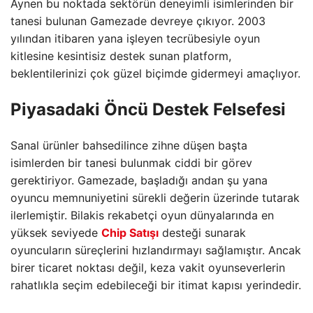
Aynen bu noktada sektörün deneyimli isimlerinden bir
tanesi bulunan Gamezade devreye çıkıyor. 2003
yılından itibaren yana işleyen tecrübesiyle oyun
kitlesine kesintisiz destek sunan platform,
beklentilerinizi çok güzel biçimde gidermeyi amaçlıyor.
Piyasadaki Öncü Destek Felsefesi
Sanal ürünler bahsedilince zihne düşen başta
isimlerden bir tanesi bulunmak ciddi bir görev
gerektiriyor. Gamezade, başladığı andan şu yana
oyuncu memnuniyetini sürekli değerin üzerinde tutarak
ilerlemiştir. Bilakis rekabetçi oyun dünyalarında en
yüksek seviyede
Chip Satışı
desteği sunarak
oyuncuların süreçlerini hızlandırmayı sağlamıştır. Ancak
birer ticaret noktası değil, keza vakit oyunseverlerin
rahatlıkla seçim edebileceği bir itimat kapısı yerindedir.