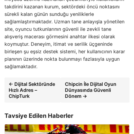
takdirini kazanan kurum, sektördeki öncü noktasını
sürekli kalan günün sunduğu yeniliklerle
sağlamlaştırmaktadır. Uzman tane anlayışla yönetilen
site, oyuncu tutkunlarının güvenli ile zevkli tane
alışveriş macerası görmesini anahtar ilkesi olarak
koymuştur. Deneyim, itimat ve serilik üçgeninde
birleşen şu eşsiz destek sistemi, her kullanıcının karar
planının üzerinde nokta bulunmayı fazlasıyla uygun
sağlamaktadır.
← Dijital Sektöründe
Chipcin İle Dijital Oyun
Hızlı Adres –
Dünyasında Güvenli
ChipTurk
Dönem →
Tavsiye Edilen Haberler