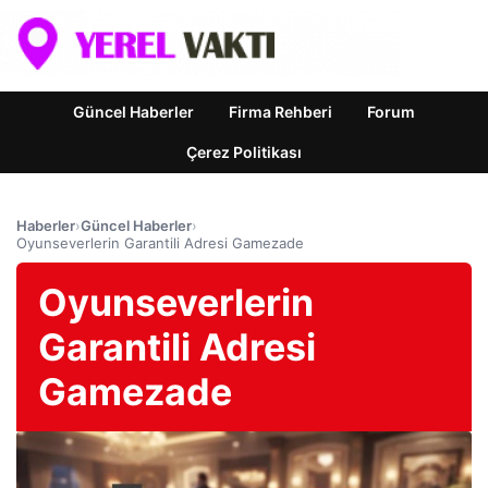
Güncel Haberler
Firma Rehberi
Forum
Çerez Politikası
Haberler
›
Güncel Haberler
›
Oyunseverlerin Garantili Adresi Gamezade
Oyunseverlerin
Garantili Adresi
Gamezade