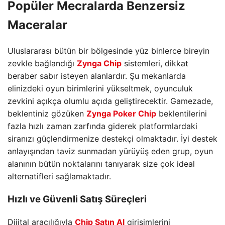
Popüler Mecralarda Benzersiz
Maceralar
Uluslararası bütün bir bölgesinde yüz binlerce bireyin
zevkle bağlandığı
Zynga Chip
sistemleri, dikkat
beraber sabır isteyen alanlardır. Şu mekanlarda
elinizdeki oyun birimlerini yükseltmek, oyunculuk
zevkini açıkça olumlu açıda geliştirecektir. Gamezade,
beklentiniz gözüken
Zynga Poker Chip
beklentilerini
fazla hızlı zaman zarfında giderek platformlardaki
siranızı güçlendirmenize destekçi olmaktadır. İyi destek
anlayışından taviz sunmadan yürüyüş eden grup, oyun
alanının bütün noktalarını tanıyarak size çok ideal
alternatifleri sağlamaktadır.
Hızlı ve Güvenli Satış Süreçleri
Dijital aracılığıyla
Chip Satın Al
girişimlerini