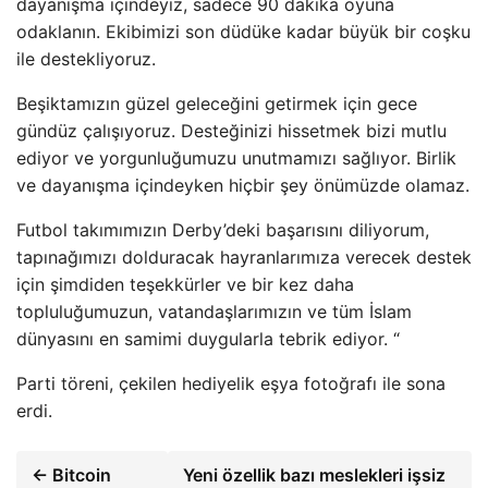
dayanışma içindeyiz, sadece 90 dakika oyuna
odaklanın. Ekibimizi son düdüke kadar büyük bir coşku
ile destekliyoruz.
Beşiktamızın güzel geleceğini getirmek için gece
gündüz çalışıyoruz. Desteğinizi hissetmek bizi mutlu
ediyor ve yorgunluğumuzu unutmamızı sağlıyor. Birlik
ve dayanışma içindeyken hiçbir şey önümüzde olamaz.
Futbol takımımızın Derby’deki başarısını diliyorum,
tapınağımızı dolduracak hayranlarımıza verecek destek
için şimdiden teşekkürler ve bir kez daha
topluluğumuzun, vatandaşlarımızın ve tüm İslam
dünyasını en samimi duygularla tebrik ediyor. “
Parti töreni, çekilen hediyelik eşya fotoğrafı ile sona
erdi.
← Bitcoin
Yeni özellik bazı meslekleri işsiz