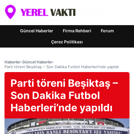
Güncel Haberler
Firma Rehberi
Forum
Çerez Politikası
Haberler
›
Güncel Haberler
›
Parti töreni Beşiktaş – Son Dakika Futbol Haberleri’nde yapıldı
Parti töreni Beşiktaş –
Son Dakika Futbol
Haberleri’nde yapıldı