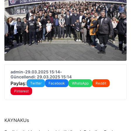
admin
•
29.03.2025 15:14
•
Güncellendi: 29.03.2025 15:14
Paylaş:
Twitter
Facebook
WhatsApp
Reddit
Pinterest
KAYNAK
Us