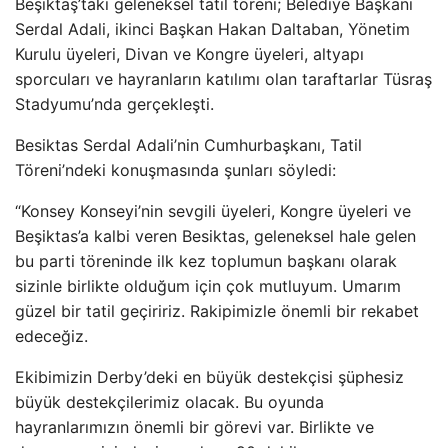
Beşiktaş’taki geleneksel tatil töreni; Belediye Başkanı
Serdal Adali, ikinci Başkan Hakan Daltaban, Yönetim
Kurulu üyeleri, Divan ve Kongre üyeleri, altyapı
sporcuları ve hayranların katılımı olan taraftarlar Tüsraş
Stadyumu’nda gerçekleşti.
Besiktas Serdal Adali’nin Cumhurbaşkanı, Tatil
Töreni’ndeki konuşmasında şunları söyledi:
“Konsey Konseyi’nin sevgili üyeleri, Kongre üyeleri ve
Beşiktas’a kalbi veren Besiktas, geleneksel hale gelen
bu parti töreninde ilk kez toplumun başkanı olarak
sizinle birlikte olduğum için çok mutluyum. Umarım
güzel bir tatil geçiririz. Rakipimizle önemli bir rekabet
edeceğiz.
Ekibimizin Derby’deki en büyük destekçisi şüphesiz
büyük destekçilerimiz olacak. Bu oyunda
hayranlarımızın önemli bir görevi var. Birlikte ve