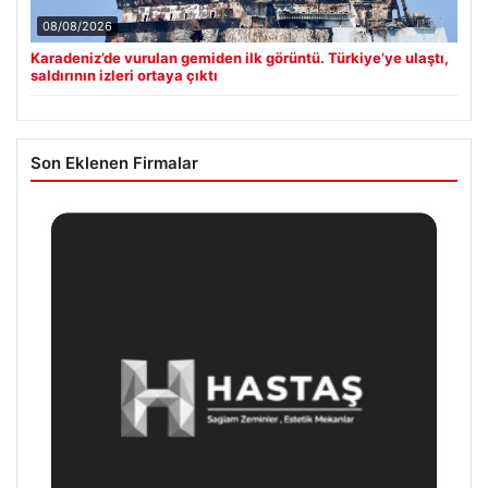
08/08/2026
Karadeniz’de vurulan gemiden ilk görüntü. Türkiye’ye ulaştı,
saldırının izleri ortaya çıktı
Son Eklenen Firmalar