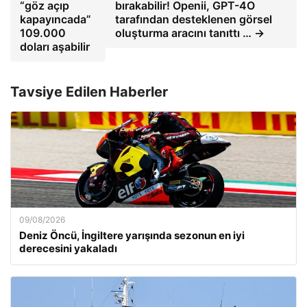
“göz açıp
bırakabilir! Openii, GPT-4O
kapayıncada”
tarafından desteklenen görsel
109.000
oluşturma aracını tanıttı … →
doları aşabilir
Tavsiye Edilen Haberler
09/08/2026
Deniz Öncü, İngiltere yarışında sezonun en iyi
derecesini yakaladı