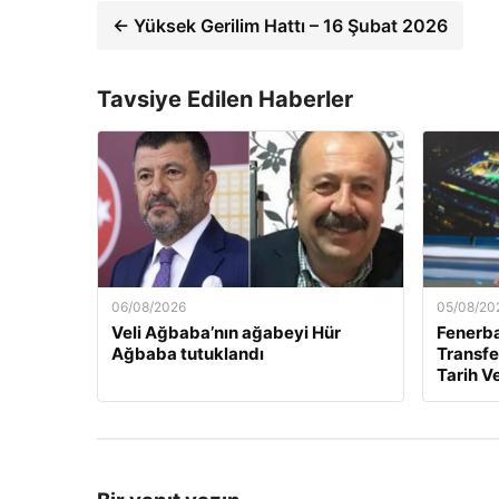
← Yüksek Gerilim Hattı – 16 Şubat 2026
Tavsiye Edilen Haberler
06/08/2026
05/08/20
Veli Ağbaba’nın ağabeyi Hür
Fenerb
Ağbaba tutuklandı
Transfer
Tarih Ve