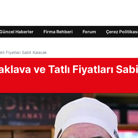
Güncel Haberler
Firma Rehberi
Forum
Çerez Politikas
ı Fiyatları Sabit Kalacak
ava ve Tatlı Fiyatları Sabi