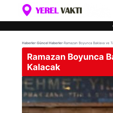
Haberler
›
Güncel Haberler
›
Ramazan Boyunca Baklava ve Tatl
Ramazan Boyunca Bakl
Kalacak