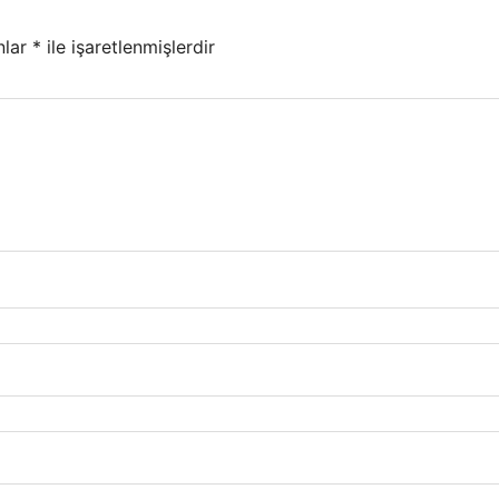
nlar
*
ile işaretlenmişlerdir