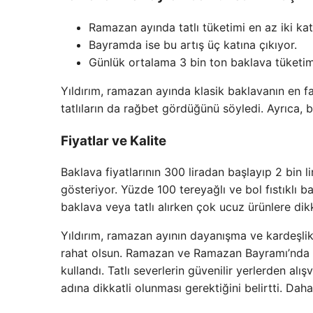
Ramazan ayında tatlı tüketimi en az iki kat
Bayramda ise bu artış üç katına çıkıyor.
Günlük ortalama 3 bin ton baklava tüketim
Yıldırım, ramazan ayında klasik baklavanın en f
tatlıların da rağbet gördüğünü söyledi. Ayrıca, 
Fiyatlar ve Kalite
Baklava fiyatlarının 300 liradan başlayıp 2 bin li
gösteriyor. Yüzde 100 tereyağlı ve bol fıstıklı ba
baklava veya tatlı alırken çok ucuz ürünlere dik
Yıldırım, ramazan ayının dayanışma ve kardeşlik 
rahat olsun. Ramazan ve Ramazan Bayramı’nda ba
kullandı. Tatlı severlerin güvenilir yerlerden alı
adına dikkatli olunması gerektiğini belirtti. Daha 