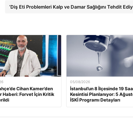
‘Diş Eti Problemleri Kalp ve Damar Sağlığını Tehdit Ediy
26
05/08/2026
ahçe’de Cihan Kamer’den
İstanbul’un 8 İlçesinde 19 Saa
 Haberi: Forvet İçin Kritik
Kesintisi Planlanıyor: 5 Ağus
rildi
İSKİ Programı Detayları