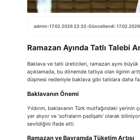
admin
•
17.02.2026 22:32
•
Güncellendi: 17.02.2026
Ramazan Ayında Tatlı Talebi Ar
Baklava ve tatlı üreticileri, ramazan ayını büyük
açıklamada, bu dönemde tatlıya olan ilginin artt
düşmesi nedeniyle baklava gibi tatlılara daha fa
Baklavanın Önemi
Yıldırım, baklavanın Türk mutfağındaki yerinin ç
yer alıyor ve ‘sofraların padişahı’ olarak bilin
sevildiğini ifade etti.
Ramazan ve Bayramda Tüketim Artışı