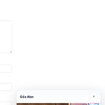
×
Göz Atın