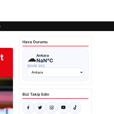
ı
Hava Durumu
t
☁
Ankara
NaN°C
ŞEHIR SEÇ
Bizi Takip Edin