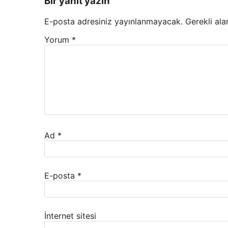
Bir yanıt yazın
E-posta adresiniz yayınlanmayacak.
Gerekli ala
Yorum
*
Ad
*
E-posta
*
İnternet sitesi