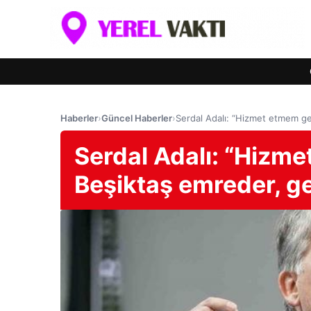
Haberler
›
Güncel Haberler
›
Serdal Adalı: “Hizmet etmem ge
Serdal Adalı: “Hizm
Beşiktaş emreder, ge