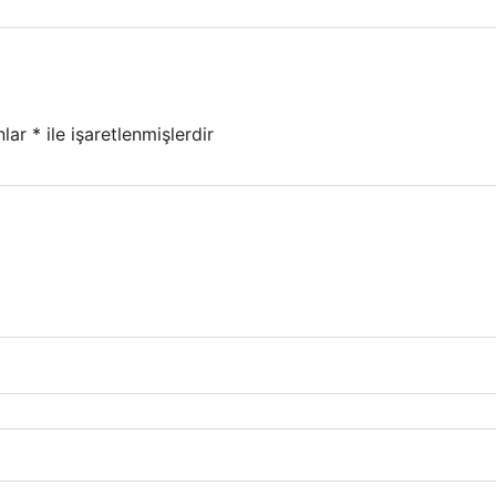
nlar
*
ile işaretlenmişlerdir