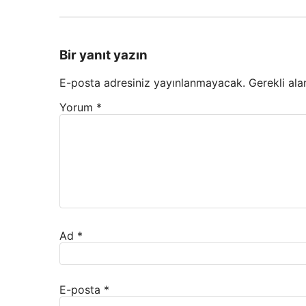
Bir yanıt yazın
E-posta adresiniz yayınlanmayacak.
Gerekli ala
Yorum
*
Ad
*
E-posta
*