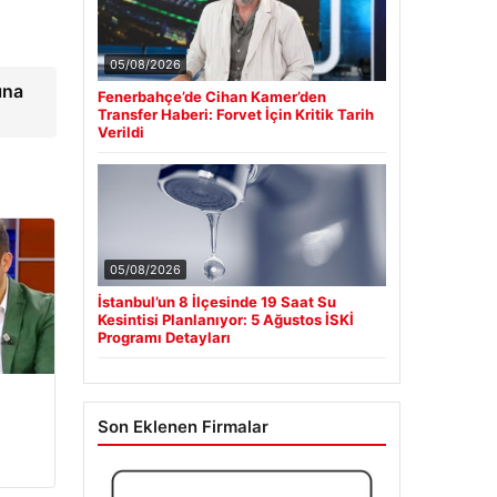
05/08/2026
ına
Fenerbahçe’de Cihan Kamer’den
Transfer Haberi: Forvet İçin Kritik Tarih
Verildi
05/08/2026
İstanbul’un 8 İlçesinde 19 Saat Su
Kesintisi Planlanıyor: 5 Ağustos İSKİ
Programı Detayları
Son Eklenen Firmalar