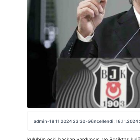
admin
•
18.11.2024 23:30
•
Güncellendi: 18.11.2024
Kulübün eski başkan yardımcısı ve Beşiktaş kulüb