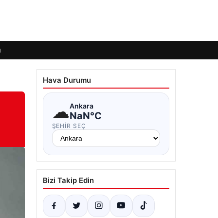
ı
Hava Durumu
☁
Ankara
NaN°C
ŞEHIR SEÇ
Bizi Takip Edin