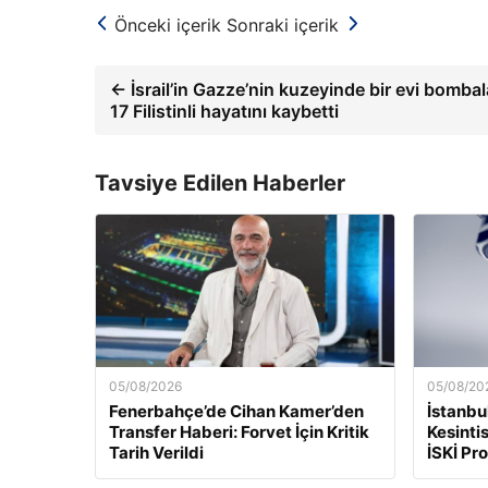
Önceki içerik
Sonraki içerik
← İsrail’in Gazze’nin kuzeyinde bir evi bomb
17 Filistinli hayatını kaybetti
Tavsiye Edilen Haberler
05/08/2026
05/08/20
Fenerbahçe’de Cihan Kamer’den
İstanbu
Transfer Haberi: Forvet İçin Kritik
Kesinti
Tarih Verildi
İSKİ Pr