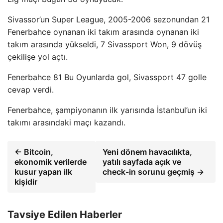
Sivassor’un Super League, 2005-2006 sezonundan 21
Fenerbahce oynanan iki takım arasında oynanan iki
takım arasında yükseldi, 7 Sivassport Won, 9 dövüş
çekilişe yol açtı.
Fenerbahce 81 Bu Oyunlarda gol, Sivassport 47 golle
cevap verdi.
Fenerbahce, şampiyonanın ilk yarısında İstanbul’un iki
takımı arasındaki maçı kazandı.
← Bitcoin,
Yeni dönem havacılıkta,
ekonomik verilerde
yatılı sayfada açık ve
kusur yapan ilk
check-in sorunu geçmiş →
kişidir
Tavsiye Edilen Haberler