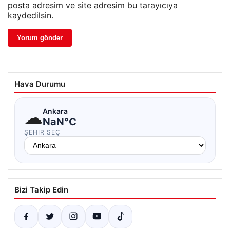
posta adresim ve site adresim bu tarayıcıya
kaydedilsin.
Hava Durumu
☁
Ankara
NaN°C
ŞEHIR SEÇ
Bizi Takip Edin