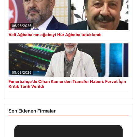
06/08/2026
Veli Ağbaba’nın ağabeyi Hür Ağbaba tutuklandı
05/08/2026
Fenerbahçe’de Cihan Kamer’den Transfer Haberi: Forvet İçin
Kritik Tarih Verildi
Son Eklenen Firmalar