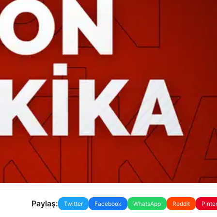
Paylaş:
Twitter
Facebook
WhatsApp
Reddit
Pinte