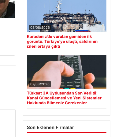
08/08/2026
Karadeniz’de vurulan gemiden ilk
görüntü. Türkiye’ye ulaştı, saldırının
izleri ortaya çıktı
07/08/2026
Türksat 3A Uydusundan Son Verildi:
Kanal Güncellemesi ve Yeni Sistemler
Hakkında Bilmeniz Gerekenler
Son Eklenen Firmalar