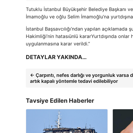
Tutuklu İstanbul Büyükşehir Belediye Başkanı
İmamoğlu ve oğlu Selim İmamoğlu’na yurtdışına ç
İstanbul Başsavcılığı’ndan yapılan açıklamada şu 
Hakimliği’nin hatası
ünlü karar
Yurtdışında onlar
uygulanmasına karar verildi.”
DETAYLAR YAKINDA…
← Çarpıntı, nefes darlığı ve yorgunluk varsa di
artık kapalı yöntemle tedavi edilebiliyor
Tavsiye Edilen Haberler