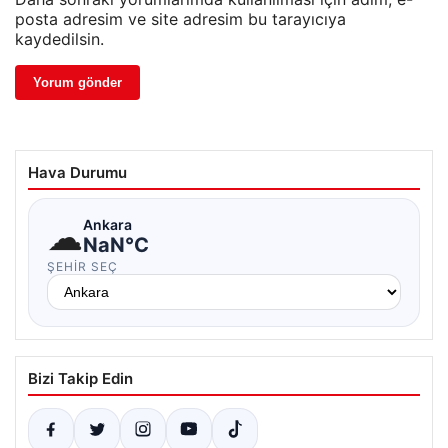
posta adresim ve site adresim bu tarayıcıya
kaydedilsin.
Hava Durumu
☁
Ankara
NaN°C
ŞEHIR SEÇ
Bizi Takip Edin