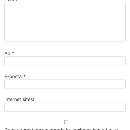
Ad
*
E-posta
*
İnternet sitesi
Daha sonraki yorumlarımda kullanılması için adım, e-