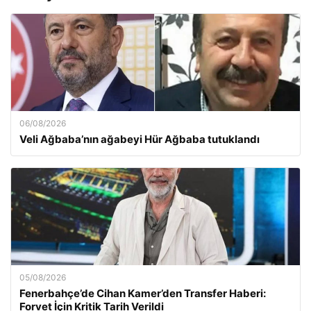
06/08/2026
Veli Ağbaba’nın ağabeyi Hür Ağbaba tutuklandı
05/08/2026
Fenerbahçe’de Cihan Kamer’den Transfer Haberi:
Forvet İçin Kritik Tarih Verildi