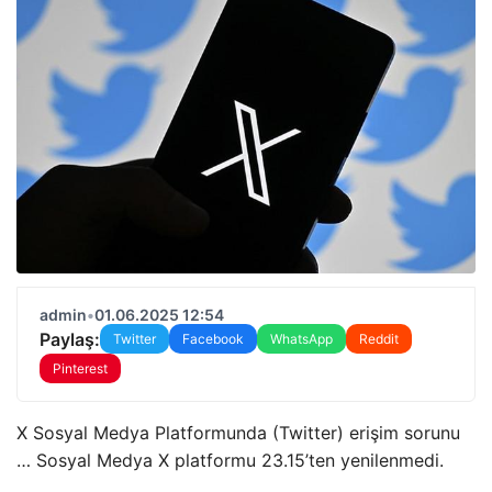
admin
•
01.06.2025 12:54
Paylaş:
Twitter
Facebook
WhatsApp
Reddit
Pinterest
X Sosyal Medya Platformunda (Twitter) erişim sorunu
… Sosyal Medya X platformu 23.15’ten yenilenmedi.