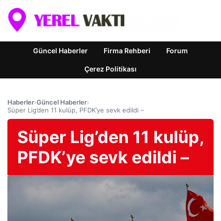
Güncel Haberler
Firma Rehberi
Forum
Çerez Politikası
Haberler
›
Güncel Haberler
›
Süper Lig’den 11 kulüp, PFDK’ye sevk edildi –
Süper Lig’den 11 kulüp,
PFDK’ye sevk edildi –