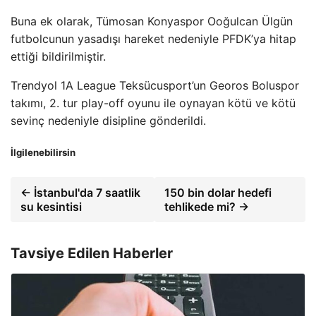
Buna ek olarak, Tümosan Konyaspor Ooğulcan Ülgün
futbolcunun yasadışı hareket nedeniyle PFDK’ya hitap
ettiği bildirilmiştir.
Trendyol 1A League Teksücusport’un Georos Boluspor
takımı, 2. tur play-off oyunu ile oynayan kötü ve kötü
sevinç nedeniyle disipline gönderildi.
İlgilenebilirsin
← İstanbul'da 7 saatlik
150 bin dolar hedefi
su kesintisi
tehlikede mi? →
Tavsiye Edilen Haberler