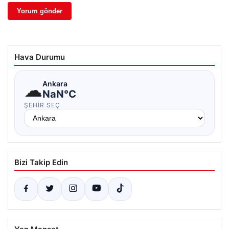
Hava Durumu
☁
Ankara
NaN°C
ŞEHIR SEÇ
Bizi Takip Edin