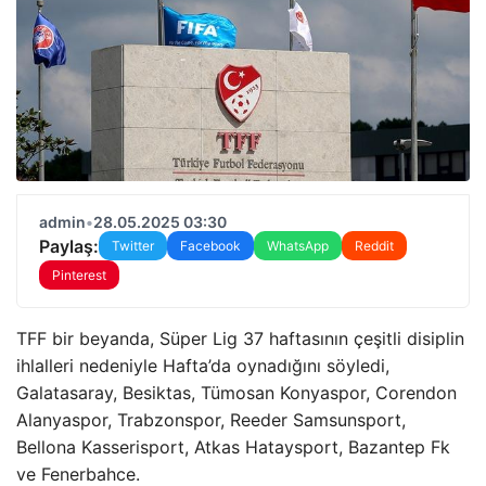
admin
•
28.05.2025 03:30
Paylaş:
Twitter
Facebook
WhatsApp
Reddit
Pinterest
TFF bir beyanda, Süper Lig 37 haftasının çeşitli disiplin
ihlalleri nedeniyle Hafta’da oynadığını söyledi,
Galatasaray, Besiktas, Tümosan Konyaspor, Corendon
Alanyaspor, Trabzonspor, Reeder Samsunsport,
Bellona Kasserisport, Atkas Hataysport, Bazantep Fk
ve Fenerbahce.