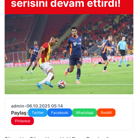
serisini devam ettirdi!
admin
•
06.10.2025 05:14
Paylaş:
Twitter
Facebook
WhatsApp
Reddit
Pinterest