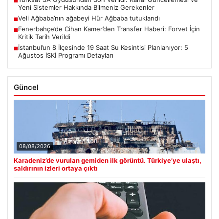
Fenerbahçe’de Cihan Kamer’den Transfer Haberi: Forvet İçin
■
Kritik Tarih Verildi
İstanbul’un 8 İlçesinde 19 Saat Su Kesintisi Planlanıyor: 5
■
Ağustos İSKİ Programı Detayları
Güncel
08/08/2026
Karadeniz’de vurulan gemiden ilk görüntü. Türkiye’ye ulaştı,
saldırının izleri ortaya çıktı
07/08/2026