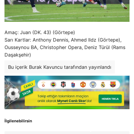
Amaç: Juan (DK. 43) (Görtepe)
Sarı Kartlar: Anthony Dennis, Ahmed Ildz (Görtepe),
Ousseynou BA, Christopher Opera, Deniz Türül (Rams
Daşakşehir)
Bu içerik Burak Kavuncu tarafından yayınlandı
İlgilenebilirsin