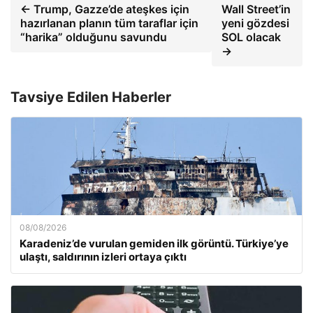
← Trump, Gazze’de ateşkes için
Wall Street’in
hazırlanan planın tüm taraflar için
yeni gözdesi
“harika” olduğunu savundu
SOL olacak
→
Tavsiye Edilen Haberler
08/08/2026
Karadeniz’de vurulan gemiden ilk görüntü. Türkiye’ye
ulaştı, saldırının izleri ortaya çıktı