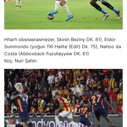
Hharh obsnasnasmezer, Skinin Beziny DK. 81), Eldor
Summondo (yoğun TKI Halite (Edit) Dk. 75), Nahoo da
Costa (Abboxback Fuzullayyew DK. 61)
Koç: Nuri Şahin