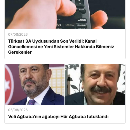
07/08/2026
Türksat 3A Uydusundan Son Verildi: Kanal
Güncellemesi ve Yeni Sistemler Hakkında Bilmeniz
Gerekenler
06/08/2026
Veli Ağbaba’nın ağabeyi Hür Ağbaba tutuklandı