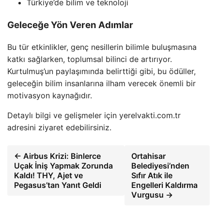
Türkiye’de bilim ve teknoloji
Geleceğe Yön Veren Adımlar
Bu tür etkinlikler, genç nesillerin bilimle buluşmasına
katkı sağlarken, toplumsal bilinci de artırıyor.
Kurtulmuş’un paylaşımında belirttiği gibi, bu ödüller,
geleceğin bilim insanlarına ilham verecek önemli bir
motivasyon kaynağıdır.
Detaylı bilgi ve gelişmeler için yerelvakti.com.tr
adresini ziyaret edebilirsiniz.
← Airbus Krizi: Binlerce
Ortahisar
Uçak İniş Yapmak Zorunda
Belediyesi’nden
Kaldı! THY, Ajet ve
Sıfır Atık ile
Pegasus’tan Yanıt Geldi
Engelleri Kaldırma
Vurgusu →