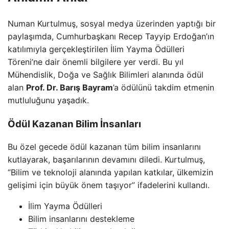
Numan Kurtulmuş, sosyal medya üzerinden yaptığı bir
paylaşımda, Cumhurbaşkanı Recep Tayyip Erdoğan’ın
katılımıyla gerçekleştirilen İlim Yayma Ödülleri
Töreni’ne dair önemli bilgilere yer verdi. Bu yıl
Mühendislik, Doğa ve Sağlık Bilimleri alanında ödül
alan
Prof. Dr. Barış Bayram
’a ödülünü takdim etmenin
mutluluğunu yaşadık.
Ödül Kazanan Bilim İnsanları
Bu özel gecede ödül kazanan tüm bilim insanlarını
kutlayarak, başarılarının devamını diledi. Kurtulmuş,
“Bilim ve teknoloji alanında yapılan katkılar, ülkemizin
gelişimi için büyük önem taşıyor” ifadelerini kullandı.
İlim Yayma Ödülleri
Bilim insanlarını destekleme