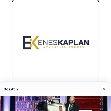
×
Göz Atın
Enes Kaplan Avukatlık Bürosu
28/04/2026