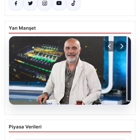
Yan Manşet
05.08.2026
Fenerbahçe’de Cihan Kamer’den
Piyasa Verileri
Transfer Haberi: Forvet İçin Kritik Tarih
Verildi