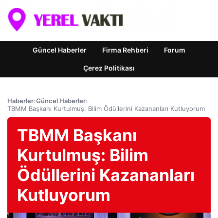
Güncel Haberler
Firma Rehberi
Forum
Çerez Politikası
Haberler
›
Güncel Haberler
›
TBMM Başkanı Kurtulmuş: Bilim Ödüllerini Kazananları Kutluyorum
TBMM Başkanı
Kurtulmuş: Bilim
Ödüllerini Kazananları
Kutluyorum