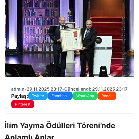
admin
•
29.11.2025 23:17
•
Güncellendi: 29.11.2025 23:17
Paylaş:
Twitter
Facebook
WhatsApp
Reddit
Pinterest
İlim Yayma Ödülleri Töreni’nde
Anlamlı Anlar