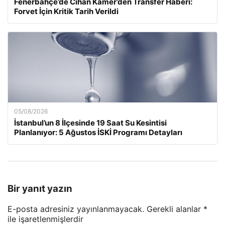
Fenerbahçe’de Cihan Kamer’den Transfer Haberi:
Forvet İçin Kritik Tarih Verildi
05/08/2026
İstanbul’un 8 İlçesinde 19 Saat Su Kesintisi
Planlanıyor: 5 Ağustos İSKİ Programı Detayları
Bir yanıt yazın
E-posta adresiniz yayınlanmayacak.
Gerekli alanlar
*
ile işaretlenmişlerdir