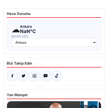
Hava Durumu
☁
Ankara
NaN°C
ŞEHIR SEÇ
Bizi Takip Edin
Yan Manşet