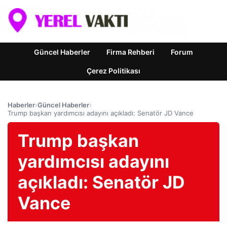
Güncel Haberler
Firma Rehberi
Forum
Çerez Politikası
Haberler
›
Güncel Haberler
›
Trump başkan yardımcısı adayını açıkladı: Senatör JD Vance
Trump başkan
yardımcısı adayını
açıkladı: Senatör JD
Vance