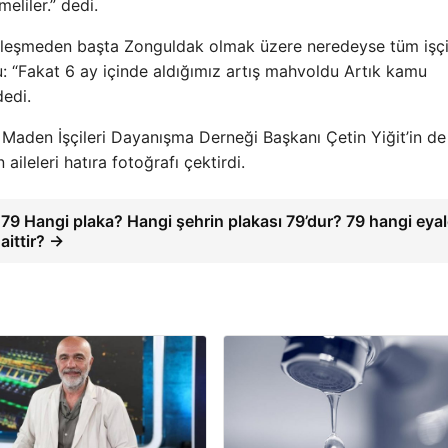
meliler.” dedi.
özleşmeden başta Zonguldak olmak üzere neredeyse tüm işçi
 “Fakat 6 ay içinde aldığımız artış mahvoldu Artık kamu
dedi.
aden İşçileri Dayanışma Derneği Başkanı Çetin Yiğit’in de
ileleri hatıra fotoğrafı çektirdi.
79 Hangi plaka? Hangi şehrin plakası 79’dur? 79 hangi eyal
aittir? →