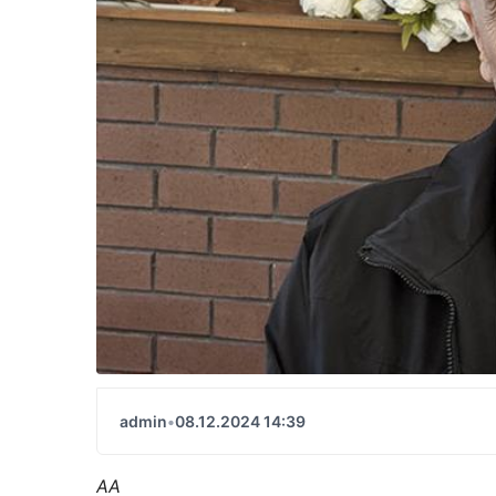
admin
•
08.12.2024 14:39
AA