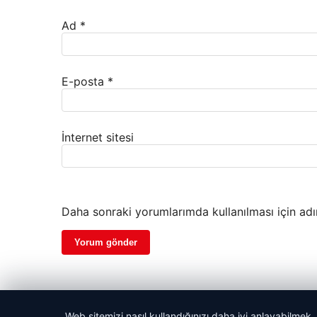
Ad
*
E-posta
*
İnternet sitesi
Daha sonraki yorumlarımda kullanılması için adı
Web sitemizi nasıl kullandığınızı daha iyi anlayabilmek,