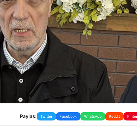
Paylaş:
Twitter
Facebook
WhatsApp
Reddit
Pinte