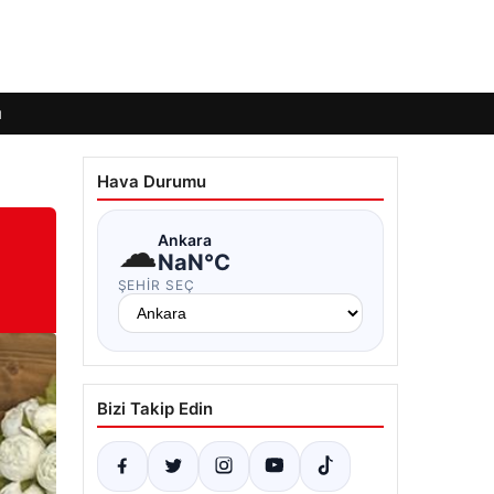
ı
Hava Durumu
☁
Ankara
NaN°C
ŞEHIR SEÇ
Bizi Takip Edin