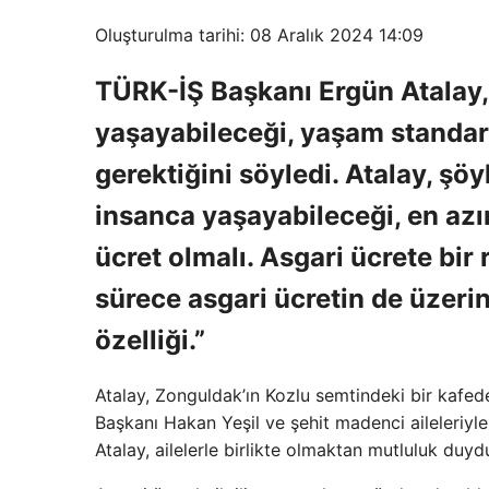
Oluşturulma tarihi: 08 Aralık 2024 14:09
TÜRK-İŞ Başkanı Ergün Atalay, 
yaşayabileceği, yaşam standar
gerektiğini söyledi. Atalay, şö
insanca yaşayabileceği, en azı
ücret olmalı. Asgari ücrete bi
sürece asgari ücretin de üzeri
özelliği.”
Atalay, Zonguldak’ın Kozlu semtindeki bir kafe
Başkanı Hakan Yeşil ve şehit madenci aileleriyle
Atalay, ailelerle birlikte olmaktan mutluluk duy