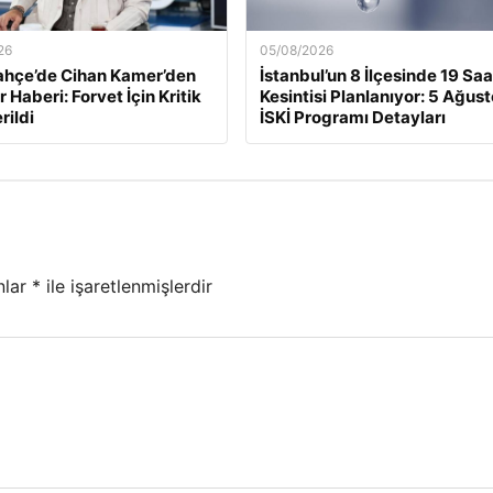
26
05/08/2026
ahçe’de Cihan Kamer’den
İstanbul’un 8 İlçesinde 19 Saa
 Haberi: Forvet İçin Kritik
Kesintisi Planlanıyor: 5 Ağus
rildi
İSKİ Programı Detayları
nlar
*
ile işaretlenmişlerdir