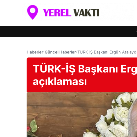
Haberler
›
Güncel Haberler
›
TÜRK-İŞ Başkanı Ergün Atalay’da
TÜRK-İŞ Başkanı Erg
açıklaması