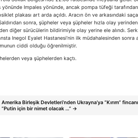
les yönünde Impales yönünde, ancak pompa tüfeği tarafından
iklet plakası art arda açıldı. Aracın ön ve arkasındaki saça
 Saldırıdan sonra, şüpheler veya şüpheler hızla olay yerinden
den diğer sürücülerin bildirimiyle olay yerine ele alındı. Serk
ansta Inegol Eyalet Hastanesi’nin ilk müdahalesinden sonra 
umunun ciddi olduğu öğrenilmiştir.
phelerden veya şüphelerden kaçtı.
Amerika Birleşik Devletleri’nden Ukrayna’ya “Kırım” fincanı
“Putin için bir nimet olacak …” →