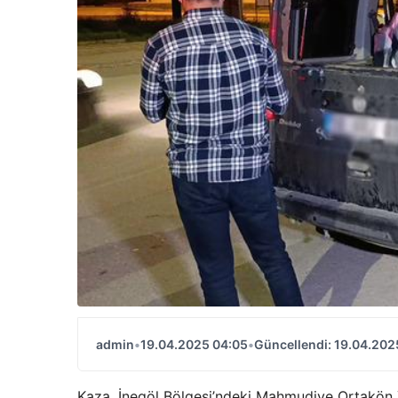
admin
•
19.04.2025 04:05
•
Güncellendi: 19.04.202
Kaza, İnegöl Bölgesi’ndeki Mahmudiye Ortakön 