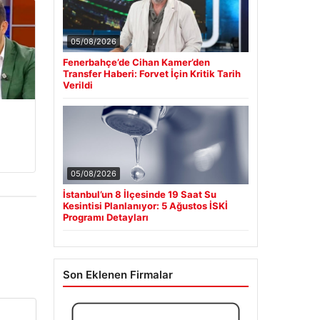
05/08/2026
Fenerbahçe’de Cihan Kamer’den
Transfer Haberi: Forvet İçin Kritik Tarih
Verildi
05/08/2026
İstanbul’un 8 İlçesinde 19 Saat Su
Kesintisi Planlanıyor: 5 Ağustos İSKİ
Programı Detayları
Son Eklenen Firmalar