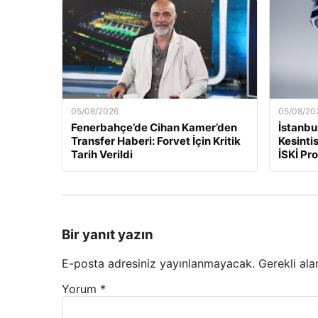
05/08/2026
05/08/20
Fenerbahçe’de Cihan Kamer’den
İstanbu
Transfer Haberi: Forvet İçin Kritik
Kesinti
Tarih Verildi
İSKİ Pr
Bir yanıt yazın
E-posta adresiniz yayınlanmayacak.
Gerekli ala
Yorum
*