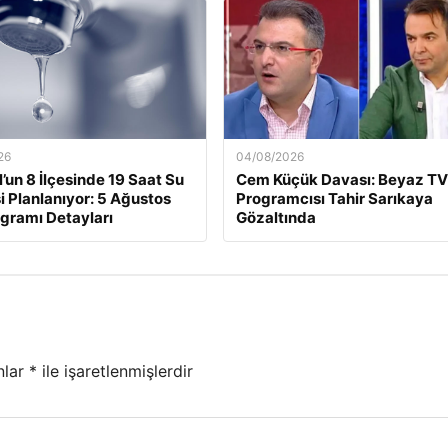
26
04/08/2026
l’un 8 İlçesinde 19 Saat Su
Cem Küçük Davası: Beyaz TV
si Planlanıyor: 5 Ağustos
Programcısı Tahir Sarıkaya
ogramı Detayları
Gözaltında
nlar
*
ile işaretlenmişlerdir