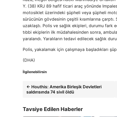
Y. (38) KRJ 89 hafif ticari araç yönünde Impa
motosiklet üzerindeki şüpheli veya şüpheli motos
sürücünün gövdesinin çeşitli kısımlarına çarptı.
uzaklaştı. Polis ve sağlık ekipleri, durumu fark e
tıbbi ekiplerin ilk müdahalesinden sonra, ambul
yaralandı. Yaralıların tedavi edilecek sağlık dur
Polis, yakalamak için çalışmaya başladıkları şü
(DHA)
İlgilenebilirsin
← Houthis: Amerika Birleşik Devletleri
saldırısında 74 sivil öldü
Tavsiye Edilen Haberler