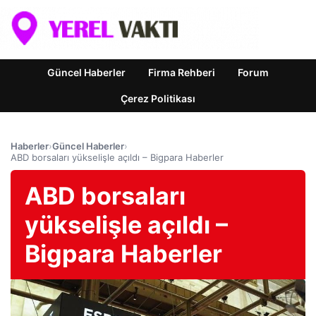
Güncel Haberler
Firma Rehberi
Forum
Çerez Politikası
Haberler
›
Güncel Haberler
›
ABD borsaları yükselişle açıldı – Bigpara Haberler
ABD borsaları
yükselişle açıldı –
Bigpara Haberler