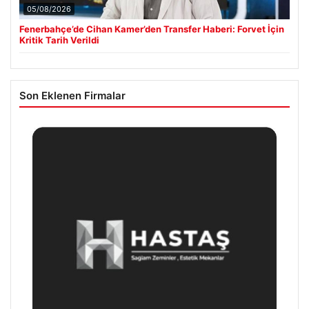
05/08/2026
Fenerbahçe’de Cihan Kamer’den Transfer Haberi: Forvet İçin
Kritik Tarih Verildi
Son Eklenen Firmalar