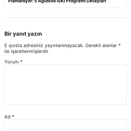
Planlanıyor: 5 Ağustos İSKİ Programı Detayları
Bir yanıt yazın
E-posta adresiniz yayınlanmayacak.
Gerekli alanlar
*
ile işaretlenmişlerdir
Yorum
*
Ad
*