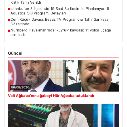
Kritik Tarih Verildi
İstanbul’un 8 İlçesinde 19 Saat Su Kesintisi Planlanıyor: 5
■
Ağustos İSKİ Programı Detayları
Cem Küçük Davası: Beyaz TV Programcısı Tahir Sarıkaya
■
Gözaltında
Nürnberg Havalimanı’nda ‘kuyruk’ kavgası: 11 yolcu uçağa
■
alınmadı
Güncel
06/08/2026
Veli Ağbaba’nın ağabeyi Hür Ağbaba tutuklandı