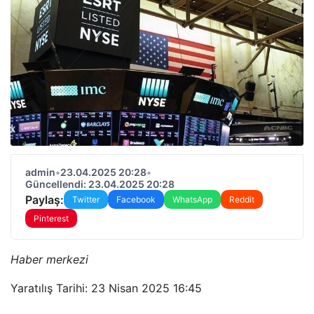
admin
•
23.04.2025 20:28
•
Güncellendi: 23.04.2025 20:28
Paylaş:
Twitter
Facebook
WhatsApp
Reddit
Pinterest
Haber merkezi
Yaratılış Tarihi: 23 Nisan 2025 16:45