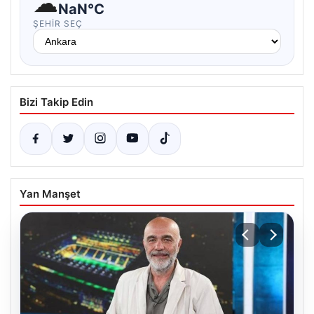
☁
NaN°C
ŞEHIR SEÇ
Bizi Takip Edin
Yan Manşet