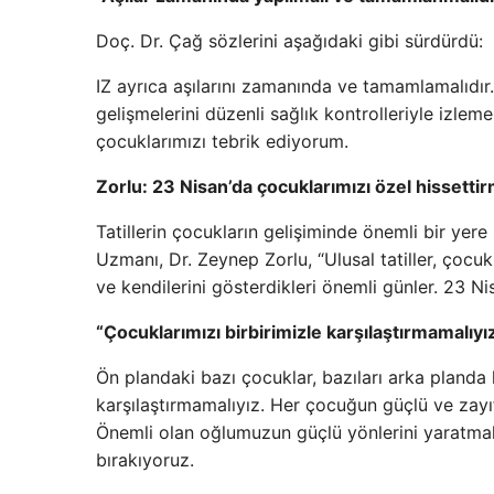
Doç. Dr. Çağ sözlerini aşağıdaki gibi sürdürdü:
IZ ayrıca aşılarını zamanında ve tamamlamalıdır
gelişmelerini düzenli sağlık kontrolleriyle izlem
çocuklarımızı tebrik ediyorum.
Zorlu: 23 Nisan’da çocuklarımızı özel hissetti
Tatillerin çocukların gelişiminde önemli bir yer
Uzmanı, Dr. Zeynep Zorlu, “Ulusal tatiller, çocukl
ve kendilerini gösterdikleri önemli günler. 23 N
“Çocuklarımızı birbirimizle karşılaştırmamalıyı
Ön plandaki bazı çocuklar, bazıları arka planda k
karşılaştırmamalıyız. Her çocuğun güçlü ve zayıf 
Önemli olan oğlumuzun güçlü yönlerini yaratmak
bırakıyoruz.