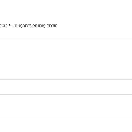
nlar
*
ile işaretlenmişlerdir