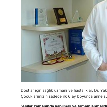
Dostlar için sağlık uzmanı ve hastalıklar. Dr. Ya
Çocuklarımızın sadece ilk 6 ay boyunca anne s
“Aşılar zamanında yapılmalı ve tamamlanmalıdı