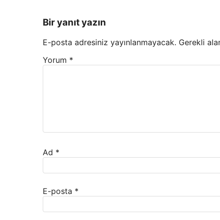
Bir yanıt yazın
E-posta adresiniz yayınlanmayacak.
Gerekli ala
Yorum
*
Ad
*
E-posta
*