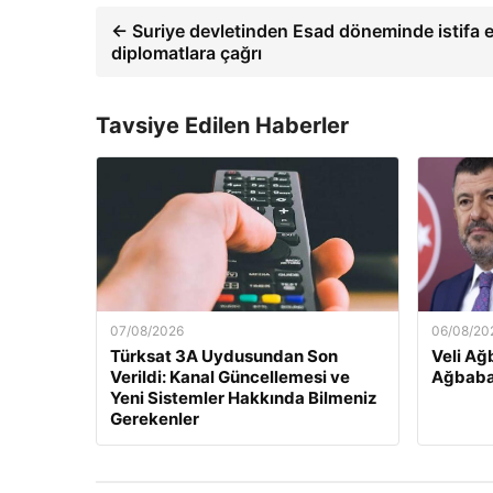
← Suriye devletinden Esad döneminde istifa 
diplomatlara çağrı
Tavsiye Edilen Haberler
07/08/2026
06/08/20
Türksat 3A Uydusundan Son
Veli Ağ
Verildi: Kanal Güncellemesi ve
Ağbaba
Yeni Sistemler Hakkında Bilmeniz
Gerekenler