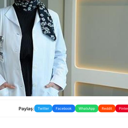
Paylaş:
Twitter
Facebook
WhatsApp
Reddit
Pinte