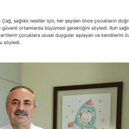
ağ, sağlıklı nesiller için, her şeyden önce çocukların doğr
e güvenli ortamlarda büyümesi gerektiğini söyledi. Ruh sağlı
artilerin çocuklara ulusal duygular aşılayan ve kendilerini ö
u söyledi.