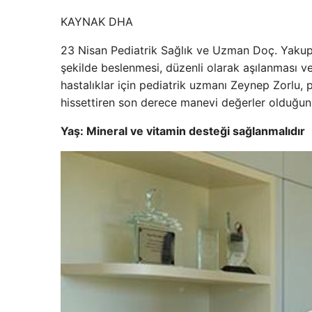
KAYNAK
DHA
23 Nisan Pediatrik Sağlık ve Uzman Doç. Yakup Ç
şekilde beslenmesi, düzenli olarak aşılanması v
hastalıklar için pediatrik uzmanı Zeynep Zorlu, p
hissettiren son derece manevi değerler olduğun
Yaş: Mineral ve vitamin desteği sağlanmalıdır