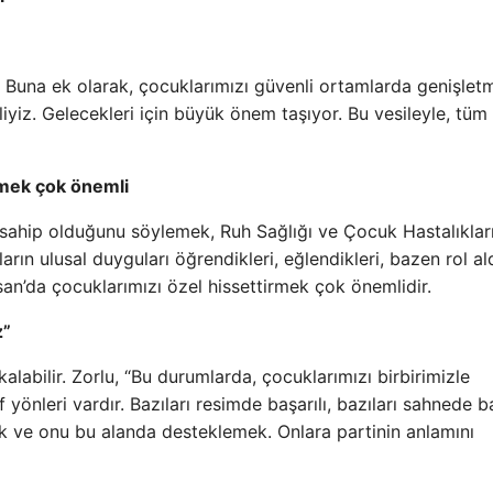
. Buna ek olarak, çocuklarımızı güvenli ortamlarda genişletm
eliyiz. Gelecekleri için büyük önem taşıyor. Bu vesileyle, tüm
rmek çok önemli
e sahip olduğunu söylemek, Ruh Sağlığı ve Çocuk Hastalıklar
arın ulusal duyguları öğrendikleri, eğlendikleri, bazen rol ald
isan’da çocuklarımızı özel hissettirmek çok önemlidir.
z”
alabilir. Zorlu, “Bu durumlarda, çocuklarımızı birbirimizle
yönleri vardır. Bazıları resimde başarılı, bazıları sahnede ba
 ve onu bu alanda desteklemek. Onlara partinin anlamını