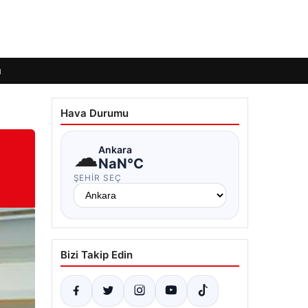
ı
Hava Durumu
☁
Ankara
NaN°C
ŞEHIR SEÇ
Bizi Takip Edin