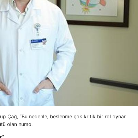
kup Çağ, “Bu nedenle, beslenme çok kritik bir rol oynar.
ütü olan numo.
r”