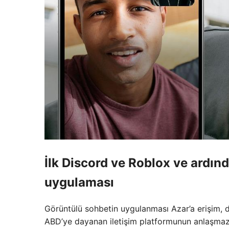
İlk Discord ve Roblox ve ardı
uygulaması
Görüntülü sohbetin uygulanması Azar’a erişim, d
ABD’ye dayanan iletişim platformunun anlaşmazlı