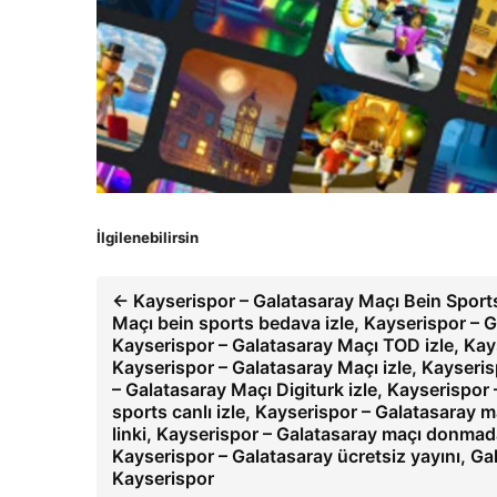
İlgilenebilirsin
← Kayserispor – Galatasaray Maçı Bein Sports 
Maçı bein sports bedava izle, Kayserispor – Ga
Kayserispor – Galatasaray Maçı TOD izle, Kays
Kayserispor – Galatasaray Maçı izle, Kayseris
– Galatasaray Maçı Digiturk izle, Kayserispor 
sports canlı izle, Kayserispor – Galatasaray m
linki, Kayserispor – Galatasaray maçı donmada
Kayserispor – Galatasaray ücretsiz yayını, Ga
Kayserispor