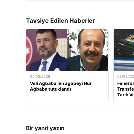
Tavsiye Edilen Haberler
06/08/2026
05/08/20
Veli Ağbaba’nın ağabeyi Hür
Fenerb
Ağbaba tutuklandı
Transfer
Tarih Ve
Bir yanıt yazın