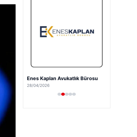
Trend Yapı Akustik
18/04/2026