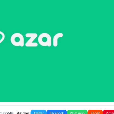
Paylaş:
25 05:48
Twitter
Facebook
WhatsApp
Reddit
Pinte