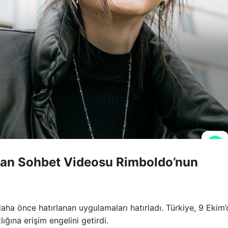
ndan Sohbet Videosu Rimboldo’nun
aha önce hatırlanan uygulamaları hatırladı. Türkiye, 9 Ekim’
ğına erişim engelini getirdi.