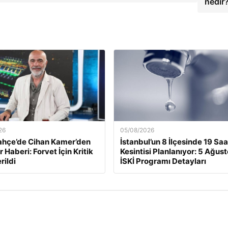
nedir
26
05/08/2026
ahçe’de Cihan Kamer’den
İstanbul’un 8 İlçesinde 19 Saa
 Haberi: Forvet İçin Kritik
Kesintisi Planlanıyor: 5 Ağus
rildi
İSKİ Programı Detayları