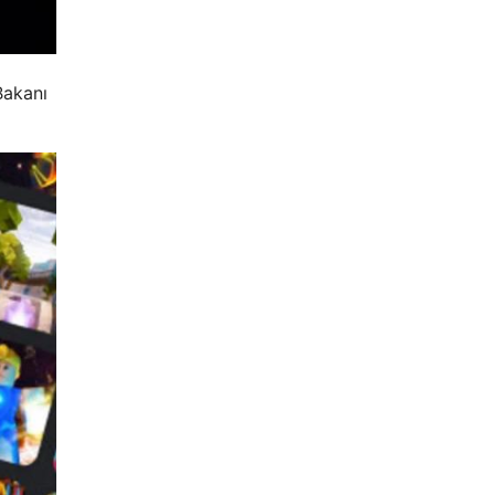
Bakanı