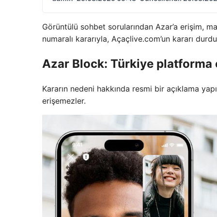
Görüntülü sohbet sorularından Azar’a erişim, m
numaralı kararıyla, Açaçlive.com’un kararı durdu
Azar Block: Türkiye platforma
Kararın nedeni hakkında resmi bir açıklama yapı
erişemezler.