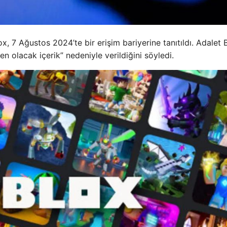
lox, 7 Ağustos 2024’te bir erişim bariyerine tanıtıldı. Adalet 
n olacak içerik” nedeniyle verildiğini söyledi.