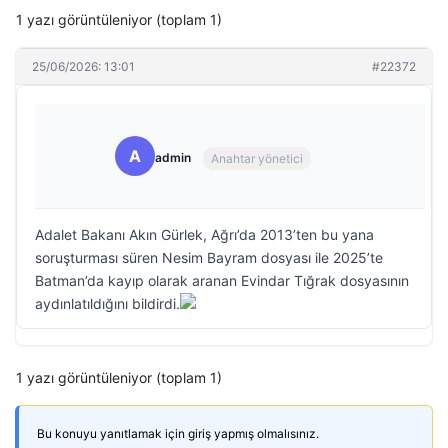
1 yazı görüntüleniyor (toplam 1)
25/06/2026: 13:01
#22372
A
admin
Anahtar yönetici
Adalet Bakanı Akın Gürlek, Ağrı’da 2013’ten bu yana
soruşturması süren Nesim Bayram dosyası ile 2025’te
Batman’da kayıp olarak aranan Evindar Tığrak dosyasının
aydınlatıldığını bildirdi.
1 yazı görüntüleniyor (toplam 1)
Bu konuyu yanıtlamak için giriş yapmış olmalısınız.