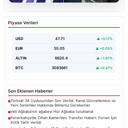
06.08.2026
Veli Ağbaba’nın ağabeyi Hür Ağbaba
Piyasa Verileri
tutuklandı
USD
47.71
▲ +0.17%
EUR
55.05
▲ +0.05%
ALTIN
6620.4
▲ +1.97%
BTC
3083661
▲ +0.47%
Son Eklenen Haberler
Türksat 3A Uydusundan Son Verildi: Kanal Güncellemesi ve
■
Yeni Sistemler Hakkında Bilmeniz Gerekenler
Veli Ağbaba’nın ağabeyi Hür Ağbaba tutuklandı
■
Fenerbahçe’de Cihan Kamer’den Transfer Haberi: Forvet İçin
■
Kritik Tarih Verildi