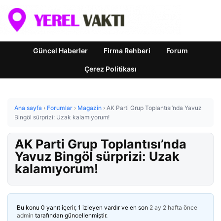
Güncel Haberler
Firma Rehberi
Forum
Çerez Politikası
Ana sayfa
›
Forumlar
›
Magazin
›
AK Parti Grup Toplantısı’nda Yavuz
Bingöl sürprizi: Uzak kalamıyorum!
AK Parti Grup Toplantısı’nda
Yavuz Bingöl sürprizi: Uzak
kalamıyorum!
Bu konu 0 yanıt içerir, 1 izleyen vardır ve en son
2 ay 2 hafta önce
admin
tarafından güncellenmiştir.