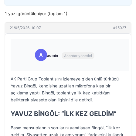
1 yazı görüntüleniyor (toplam 1)
21/05/2026: 10:07
#15027
A
admin
Anahtar yönetici
AK Parti Grup Toplantısı’nı izlemeye giden ünlü türkücü
Yavuz Bingöl, kendisine uzatılan mikrofona kısa bir
açıklama yaptı. Bingöl, toplantıya ilk kez katıldığını
belirterek siyasete olan ilgisini dile getirdi.
YAVUZ BİNGÖL: “İLK KEZ GELDİM”
Basın mensuplarının sorularını yanıtlayan Bingöl, “İlk kez
geldim. Siyasetten uzak kalamıyorum” ifadelerini kullandı.