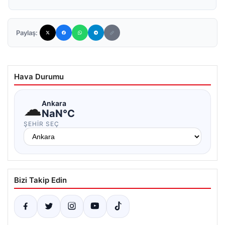
Paylaş:
Hava Durumu
☁
Ankara
NaN°C
ŞEHIR SEÇ
Bizi Takip Edin