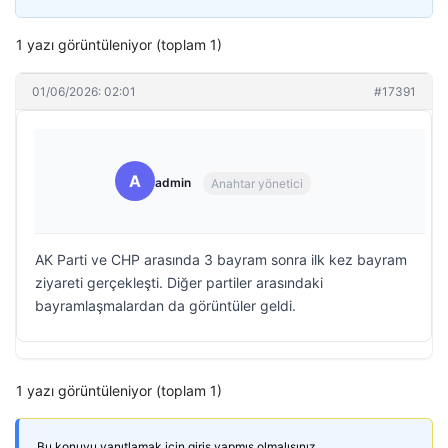
1 yazı görüntüleniyor (toplam 1)
01/06/2026: 02:01
#17391
A
admin
Anahtar yönetici
AK Parti ve CHP arasında 3 bayram sonra ilk kez bayram
ziyareti gerçekleşti. Diğer partiler arasındaki
bayramlaşmalardan da görüntüler geldi.
1 yazı görüntüleniyor (toplam 1)
Bu konuyu yanıtlamak için giriş yapmış olmalısınız.