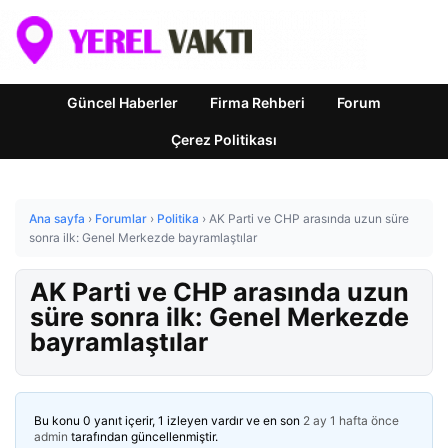
Güncel Haberler
Firma Rehberi
Forum
Çerez Politikası
Ana sayfa
›
Forumlar
›
Politika
›
AK Parti ve CHP arasında uzun süre
sonra ilk: Genel Merkezde bayramlaştılar
AK Parti ve CHP arasında uzun
süre sonra ilk: Genel Merkezde
bayramlaştılar
Bu konu 0 yanıt içerir, 1 izleyen vardır ve en son
2 ay 1 hafta önce
admin
tarafından güncellenmiştir.