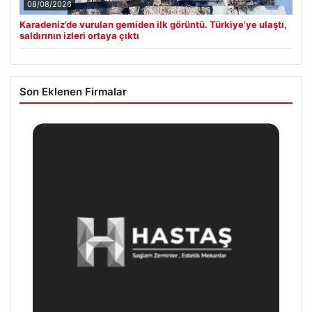
08/08/2026
Karadeniz’de vurulan gemiden ilk görüntü. Türkiye’ye ulaştı,
saldırının izleri ortaya çıktı
Son Eklenen Firmalar