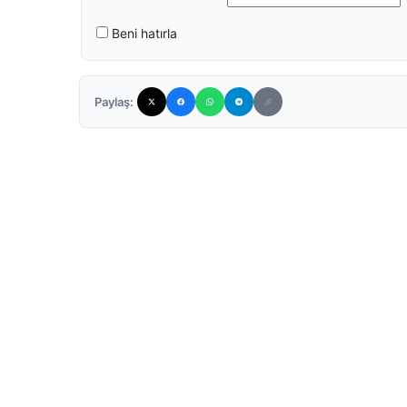
Beni hatırla
Paylaş: