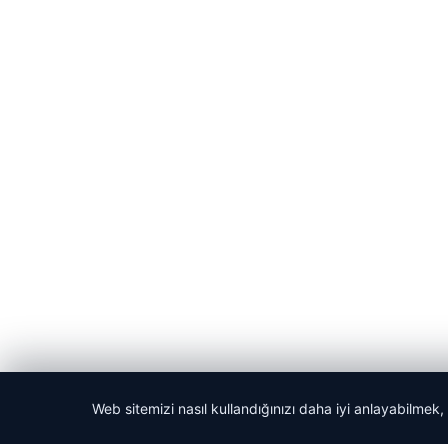
Web sitemizi nasıl kullandığınızı daha iyi anlayabilmek,
© 2026 Yerel Vakti – Güncel Haberler