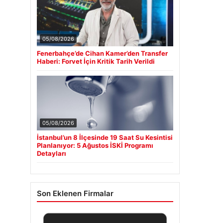
05/08/2026
Fenerbahçe’de Cihan Kamer’den Transfer
Haberi: Forvet İçin Kritik Tarih Verildi
05/08/2026
İstanbul’un 8 İlçesinde 19 Saat Su Kesintisi
Planlanıyor: 5 Ağustos İSKİ Programı
Detayları
Son Eklenen Firmalar