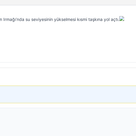
ın Irmağı’nda su seviyesinin yükselmesi kısmi taşkına yol açtı.