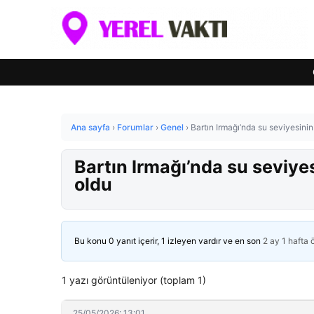
Ana sayfa
›
Forumlar
›
Genel
›
Bartın Irmağı’nda su seviyesini
Bartın Irmağı’nda su seviye
oldu
Bu konu 0 yanıt içerir, 1 izleyen vardır ve en son
2 ay 1 hafta
1 yazı görüntüleniyor (toplam 1)
25/05/2026: 13:01