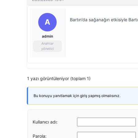
Bartın’da sağanağın etkisiyle Bart
A
admin
Anahtar
yönetici
1 yazı görüntüleniyor (toplam 1)
Bu konuyu yanıtlamak için giriş yapmış olmalısınız.
Kullanıcı adı:
Parola: