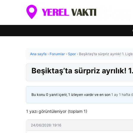
Ana sayfa
›
Forumlar
›
Spor
›
Beşiktaş’ta sürpriz ayrılık! 1. Lig’
Beşiktaş’ta sürpriz ayrılık! 1
Bu konu 0 yanıt içerir, 1 izleyen vardır ve en son
1 ay 1 hafta 
1 yazı görüntüleniyor (toplam 1)
24/06/2026: 19:16