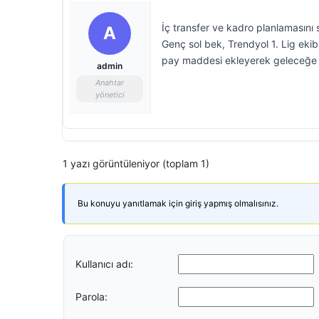
İç transfer ve kadro planlamasını s
A
Genç sol bek, Trendyol 1. Lig ekib
pay maddesi ekleyerek geleceğe y
admin
Anahtar
yönetici
1 yazı görüntüleniyor (toplam 1)
Bu konuyu yanıtlamak için giriş yapmış olmalısınız.
Kullanıcı adı:
Parola: