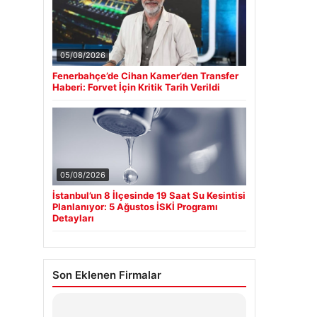
05/08/2026
Fenerbahçe’de Cihan Kamer’den Transfer
Haberi: Forvet İçin Kritik Tarih Verildi
05/08/2026
İstanbul’un 8 İlçesinde 19 Saat Su Kesintisi
Planlanıyor: 5 Ağustos İSKİ Programı
Detayları
Son Eklenen Firmalar