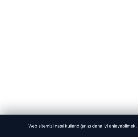
Web sitemizi nasıl kullandığınızı daha iyi anlayabilmek,
© 2026 Yerel Vakti – Güncel Haberler