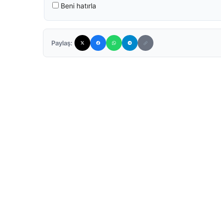
Beni hatırla
Paylaş: