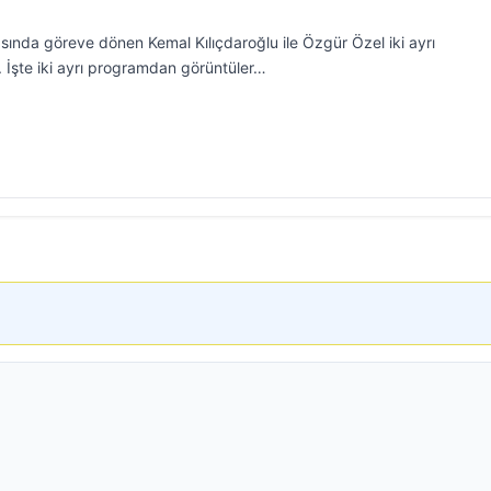
sında göreve dönen Kemal Kılıçdaroğlu ile Özgür Özel iki ayrı
İşte iki ayrı programdan görüntüler…