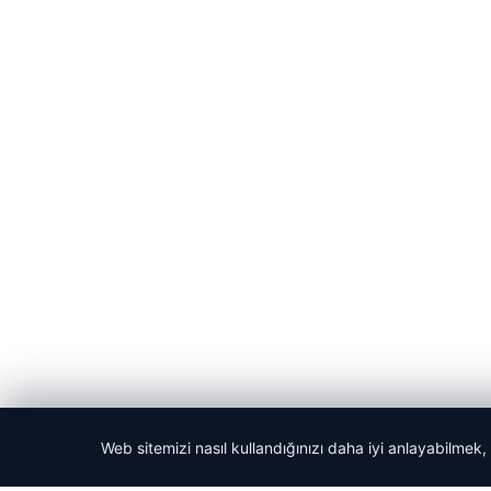
Web sitemizi nasıl kullandığınızı daha iyi anlayabilmek,
© 2026 Yerel Vakti – Güncel Haberler