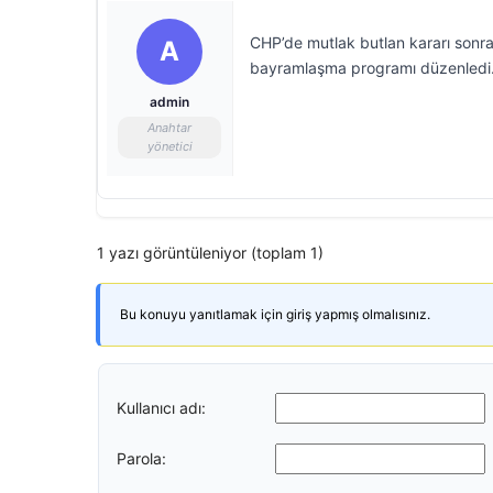
CHP’de mutlak butlan kararı sonra
A
bayramlaşma programı düzenledi. 
admin
Anahtar
yönetici
1 yazı görüntüleniyor (toplam 1)
Bu konuyu yanıtlamak için giriş yapmış olmalısınız.
Kullanıcı adı:
Parola: