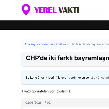
Ana sayfa
›
Forumlar
›
Politika
›
CHP’de iki farklı bayramlaşma
CHP’de iki farklı bayramlaş
Bu konu 0 yanıt içerir, 1 izleyen vardır ve en son
2 ay önce
ad
1 yazı görüntüleniyor (toplam 1)
02/06/2026: 17:02