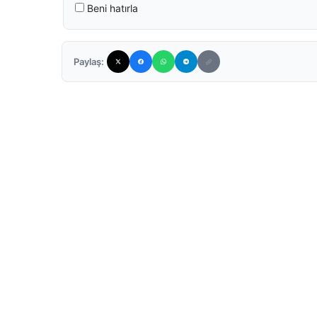
Beni hatırla
Paylaş: