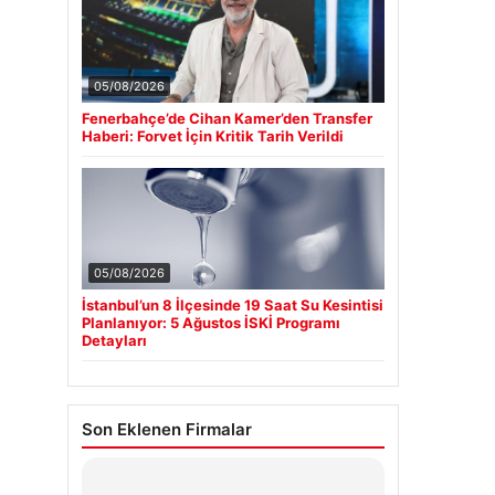
05/08/2026
Fenerbahçe’de Cihan Kamer’den Transfer
Haberi: Forvet İçin Kritik Tarih Verildi
05/08/2026
İstanbul’un 8 İlçesinde 19 Saat Su Kesintisi
Planlanıyor: 5 Ağustos İSKİ Programı
Detayları
Son Eklenen Firmalar