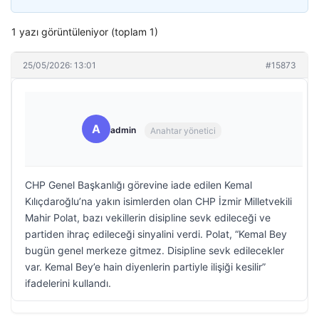
1 yazı görüntüleniyor (toplam 1)
25/05/2026: 13:01
#15873
A
admin
Anahtar yönetici
CHP Genel Başkanlığı görevine iade edilen Kemal
Kılıçdaroğlu’na yakın isimlerden olan CHP İzmir Milletvekili
Mahir Polat, bazı vekillerin disipline sevk edileceği ve
partiden ihraç edileceği sinyalini verdi. Polat, “Kemal Bey
bugün genel merkeze gitmez. Disipline sevk edilecekler
var. Kemal Bey’e hain diyenlerin partiyle ilişiği kesilir”
ifadelerini kullandı.