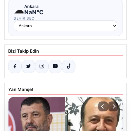
☁
Ankara
NaN°C
ŞEHIR SEÇ
Bizi Takip Edin
Yan Manşet