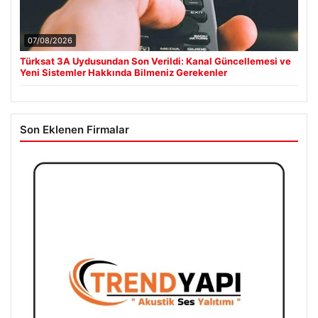
07/08/2026
Türksat 3A Uydusundan Son Verildi: Kanal Güncellemesi ve
Yeni Sistemler Hakkında Bilmeniz Gerekenler
Son Eklenen Firmalar