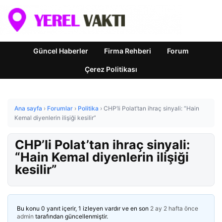
Güncel Haberler
Firma Rehberi
Forum
Çerez Politikası
Ana sayfa
›
Forumlar
›
Politika
›
CHP’li Polat’tan ihraç sinyali: “Hain
Kemal diyenlerin ilişiği kesilir”
CHP’li Polat’tan ihraç sinyali:
“Hain Kemal diyenlerin ilişiği
kesilir”
Bu konu 0 yanıt içerir, 1 izleyen vardır ve en son
2 ay 2 hafta önce
admin
tarafından güncellenmiştir.