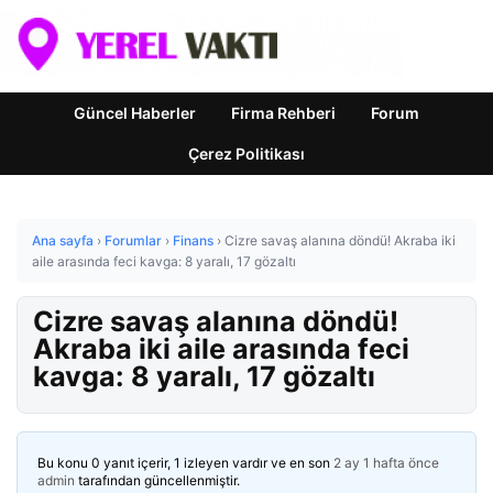
Güncel Haberler
Firma Rehberi
Forum
Çerez Politikası
Ana sayfa
›
Forumlar
›
Finans
›
Cizre savaş alanına döndü! Akraba iki
aile arasında feci kavga: 8 yaralı, 17 gözaltı
Cizre savaş alanına döndü!
Akraba iki aile arasında feci
kavga: 8 yaralı, 17 gözaltı
Bu konu 0 yanıt içerir, 1 izleyen vardır ve en son
2 ay 1 hafta önce
admin
tarafından güncellenmiştir.