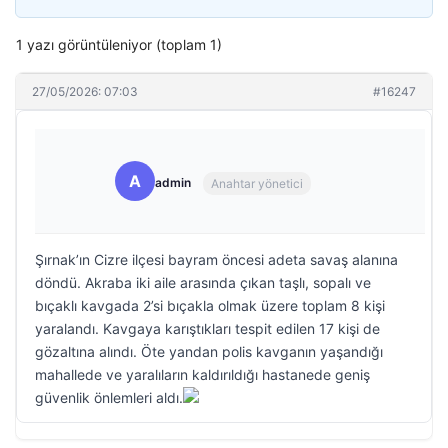
1 yazı görüntüleniyor (toplam 1)
27/05/2026: 07:03
#16247
A
admin
Anahtar yönetici
Şırnak’ın Cizre ilçesi bayram öncesi adeta savaş alanına
döndü. Akraba iki aile arasında çıkan taşlı, sopalı ve
bıçaklı kavgada 2’si bıçakla olmak üzere toplam 8 kişi
yaralandı. Kavgaya karıştıkları tespit edilen 17 kişi de
gözaltına alındı. Öte yandan polis kavganın yaşandığı
mahallede ve yaralıların kaldırıldığı hastanede geniş
güvenlik önlemleri aldı.