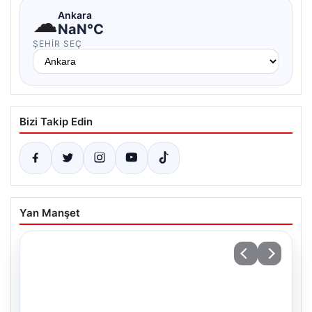
☁
Ankara
NaN°C
ŞEHIR SEÇ
Bizi Takip Edin
Yan Manşet