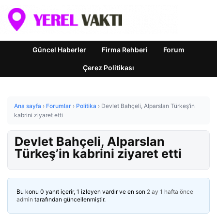
Güncel Haberler
Firma Rehberi
Forum
Çerez Politikası
Ana sayfa
›
Forumlar
›
Politika
›
Devlet Bahçeli, Alparslan Türkeş’in
kabrini ziyaret etti
Devlet Bahçeli, Alparslan
Türkeş’in kabrini ziyaret etti
Bu konu 0 yanıt içerir, 1 izleyen vardır ve en son
2 ay 1 hafta önce
admin
tarafından güncellenmiştir.