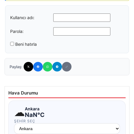
Kullanıcı adı:
Parola:
Beni hatırla
Paylaş:
Hava Durumu
☁
Ankara
NaN°C
ŞEHIR SEÇ