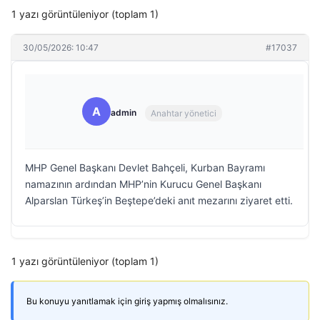
1 yazı görüntüleniyor (toplam 1)
30/05/2026: 10:47
#17037
A
admin
Anahtar yönetici
MHP Genel Başkanı Devlet Bahçeli, Kurban Bayramı
namazının ardından MHP’nin Kurucu Genel Başkanı
Alparslan Türkeş’in Beştepe’deki anıt mezarını ziyaret etti.
1 yazı görüntüleniyor (toplam 1)
Bu konuyu yanıtlamak için giriş yapmış olmalısınız.