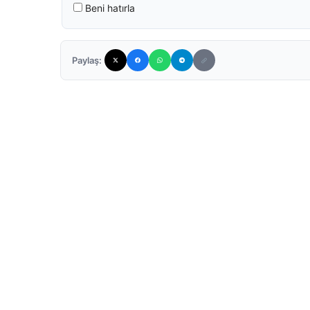
Beni hatırla
Paylaş: