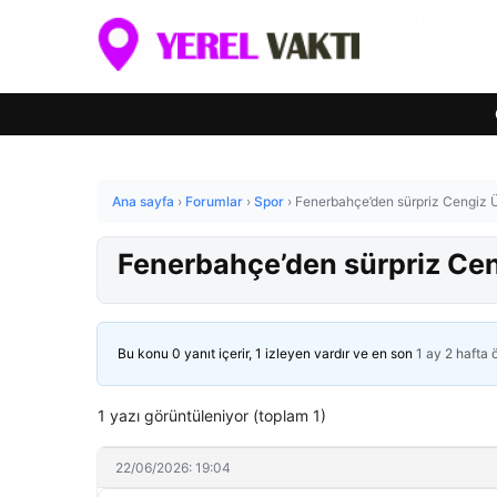
Ana sayfa
›
Forumlar
›
Spor
›
Fenerbahçe’den sürpriz Cengiz Ü
Fenerbahçe’den sürpriz Cen
Bu konu 0 yanıt içerir, 1 izleyen vardır ve en son
1 ay 2 hafta
1 yazı görüntüleniyor (toplam 1)
22/06/2026: 19:04