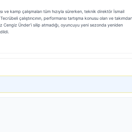
 ve kamp çalışmaları tüm hızıyla sürerken, teknik direktör İsmail
. Tecrübeli çalıştırıcının, performansı tartışma konusu olan ve takımda
dız Cengiz Ünder’i silip atmadığı, oyuncuyu yeni sezonda yeniden
ildi.