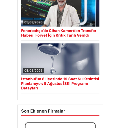
05/08/2026
Fenerbahçe’de Cihan Kamer’den Transfer
Haberi: Forvet İçin Kritik Tarih Verildi
05/08/2026
İstanbul’un 8 İlçesinde 19 Saat Su Kesintisi
Planlanıyor: 5 Ağustos İSKİ Programı
Detayları
Son Eklenen Firmalar