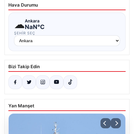
Hava Durumu
☁
Ankara
NaN°C
ŞEHIR SEÇ
Bizi Takip Edin
Yan Manşet