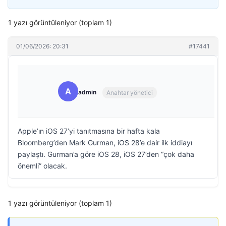
1 yazı görüntüleniyor (toplam 1)
01/06/2026: 20:31
#17441
A
admin
Anahtar yönetici
Apple’ın iOS 27’yi tanıtmasına bir hafta kala
Bloomberg’den Mark Gurman, iOS 28’e dair ilk iddiayı
paylaştı. Gurman’a göre iOS 28, iOS 27’den “çok daha
önemli” olacak.
1 yazı görüntüleniyor (toplam 1)