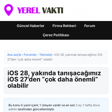
Güncel Haberler
Firma Rehberi
Forum
Çerez Politikası
Ana sayfa
›
Forumlar
›
Teknoloji
›
iOS 28, yakında tanışacağımız iOS
27’den “çok daha önemli” olabilir
iOS 28, yakında tanışacağımız
iOS 27’den “çok daha önemli”
olabilir
Bu konu 0 yanıt içerir, 1 izleyen vardır ve en son
2 ay 1 hafta önce
admin
tarafından güncellenmiştir.