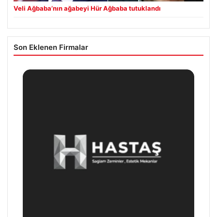
Veli Ağbaba’nın ağabeyi Hür Ağbaba tutuklandı
Son Eklenen Firmalar