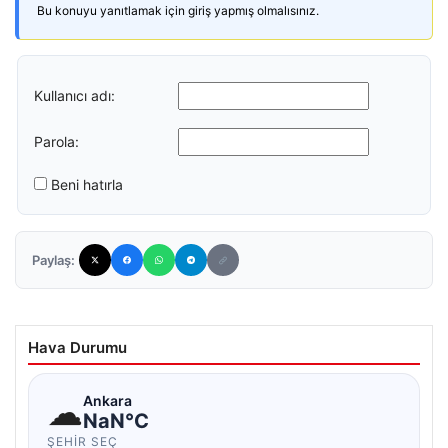
Bu konuyu yanıtlamak için giriş yapmış olmalısınız.
Kullanıcı adı:
Parola:
Beni hatırla
Paylaş:
Hava Durumu
☁
Ankara
NaN°C
ŞEHIR SEÇ