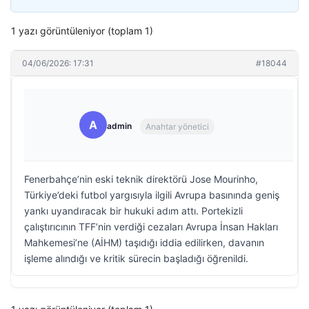
1 yazı görüntüleniyor (toplam 1)
04/06/2026: 17:31
#18044
A
admin
Anahtar yönetici
Fenerbahçe’nin eski teknik direktörü Jose Mourinho,
Türkiye’deki futbol yargısıyla ilgili Avrupa basınında geniş
yankı uyandıracak bir hukuki adım attı. Portekizli
çalıştırıcının TFF’nin verdiği cezaları Avrupa İnsan Hakları
Mahkemesi’ne (AİHM) taşıdığı iddia edilirken, davanın
işleme alındığı ve kritik sürecin başladığı öğrenildi.