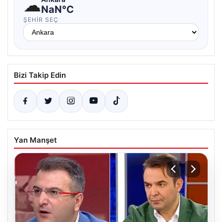
☁
NaN°C
ŞEHIR SEÇ
Bizi Takip Edin
Yan Manşet