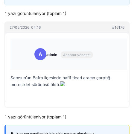
1 yazı görüntüleniyor (toplam 1)
27/05/2026: 04:16
#16176
A
admin
Anahtar yönetici
Samsun’un Bafra ilçesinde hafif ticari aracın çarptığı
motosiklet sürücüsü öldü.
1 yazı görüntüleniyor (toplam 1)
Bu konuyu yanıtlamak için giriş yapmış olmalısınız.