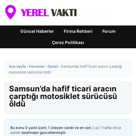
Güncel Haberler
Firma Rehberi
Forum
Çerez Politikası
Ana sayfa
›
Forumlar
›
Genel
›
Samsun’da hafif ticari aracın çarptığı
motosiklet sürücüsü öldü
Samsun’da hafif ticari aracın
çarptığı motosiklet sürücüsü
öldü
Bu konu 0 yanıt içerir, 1 izleyen vardır ve en son
2 ay 1 hafta önce
admin
tarafından güncellenmiştir.