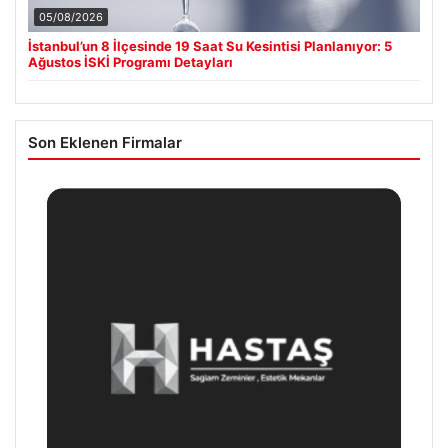
05/08/2026
İstanbul’un 8 İlçesinde 19 Saat Su Kesintisi Planlanıyor: 5
Ağustos İSKİ Programı Detayları
Son Eklenen Firmalar