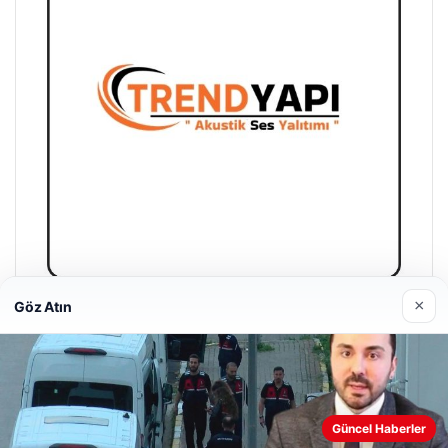
×
Göz Atın
Trend Yapı Akustik
18/04/2026
Web sitemizi nasıl kullandığınızı daha iyi anlayabilmek,
Güncel Haberler