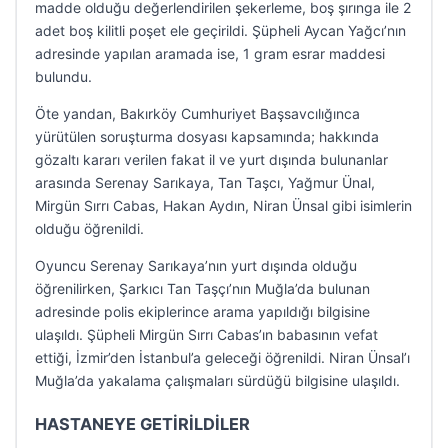
madde olduğu değerlendirilen şekerleme, boş şırınga ile 2
adet boş kilitli poşet ele geçirildi. Şüpheli Aycan Yağcı’nın
adresinde yapılan aramada ise, 1 gram esrar maddesi
bulundu.
Öte yandan, Bakırköy Cumhuriyet Başsavcılığınca
yürütülen soruşturma dosyası kapsamında; hakkında
gözaltı kararı verilen fakat il ve yurt dışında bulunanlar
arasında Serenay Sarıkaya, Tan Taşcı, Yağmur Ünal,
Mirgün Sırrı Cabas, Hakan Aydın, Niran Ünsal gibi isimlerin
olduğu öğrenildi.
Oyuncu Serenay Sarıkaya’nın yurt dışında olduğu
öğrenilirken, Şarkıcı Tan Taşçı’nın Muğla’da bulunan
adresinde polis ekiplerince arama yapıldığı bilgisine
ulaşıldı. Şüpheli Mirgün Sırrı Cabas’ın babasının vefat
ettiği, İzmir’den İstanbul’a geleceği öğrenildi. Niran Ünsal’ı
Muğla’da yakalama çalışmaları sürdüğü bilgisine ulaşıldı.
HASTANEYE GETİRİLDİLER