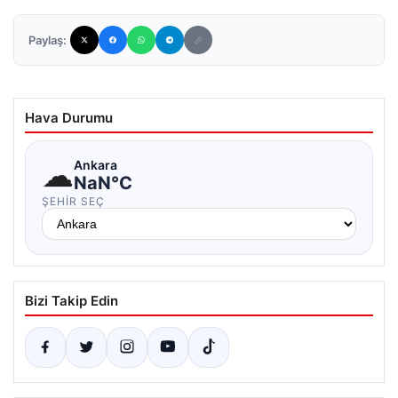
Paylaş:
Hava Durumu
☁
Ankara
NaN°C
ŞEHIR SEÇ
Bizi Takip Edin