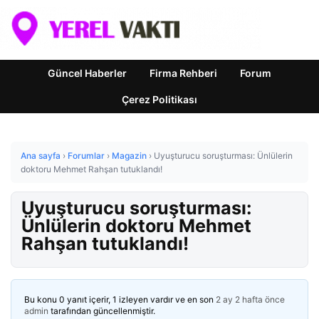
Güncel Haberler
Firma Rehberi
Forum
Çerez Politikası
Ana sayfa
›
Forumlar
›
Magazin
›
Uyuşturucu soruşturması: Ünlülerin
doktoru Mehmet Rahşan tutuklandı!
Uyuşturucu soruşturması:
Ünlülerin doktoru Mehmet
Rahşan tutuklandı!
Bu konu 0 yanıt içerir, 1 izleyen vardır ve en son
2 ay 2 hafta önce
admin
tarafından güncellenmiştir.