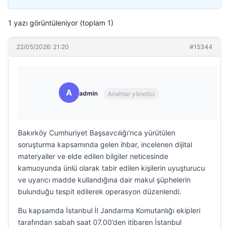
1 yazı görüntüleniyor (toplam 1)
22/05/2026: 21:20
#15344
A
admin
Anahtar yönetici
Bakırköy Cumhuriyet Başsavcılığı’nca yürütülen
soruşturma kapsamında gelen ihbar, incelenen dijital
materyaller ve elde edilen bilgiler neticesinde
kamuoyunda ünlü olarak tabir edilen kişilerin uyuşturucu
ve uyarıcı madde kullandığına dair makul şüphelerin
bulunduğu tespit edilerek operasyon düzenlendi.
Bu kapsamda İstanbul İl Jandarma Komutanlığı ekipleri
tarafından sabah saat 07.00’den itibaren İstanbul