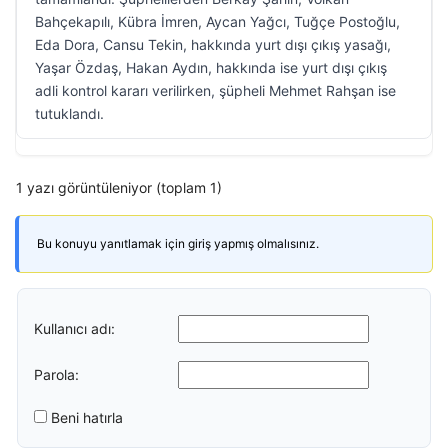
Bahçekapılı, Kübra İmren, Aycan Yağcı, Tuğçe Postoğlu,
Eda Dora, Cansu Tekin, hakkında yurt dışı çıkış yasağı,
Yaşar Özdaş, Hakan Aydın, hakkında ise yurt dışı çıkış
adli kontrol kararı verilirken, şüpheli Mehmet Rahşan ise
tutuklandı.
1 yazı görüntüleniyor (toplam 1)
Bu konuyu yanıtlamak için giriş yapmış olmalısınız.
Kullanıcı adı:
Parola:
Beni hatırla