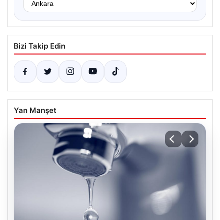
Bizi Takip Edin
Yan Manşet