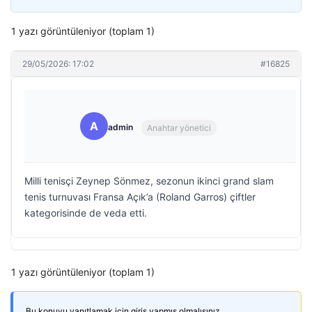
1 yazı görüntüleniyor (toplam 1)
29/05/2026: 17:02
#16825
A
admin
Anahtar yönetici
Milli tenisçi Zeynep Sönmez, sezonun ikinci grand slam
tenis turnuvası Fransa Açık’a (Roland Garros) çiftler
kategorisinde de veda etti.
1 yazı görüntüleniyor (toplam 1)
Bu konuyu yanıtlamak için giriş yapmış olmalısınız.