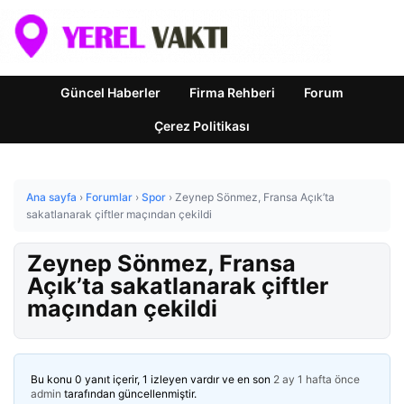
Güncel Haberler
Firma Rehberi
Forum
Çerez Politikası
Ana sayfa
›
Forumlar
›
Spor
›
Zeynep Sönmez, Fransa Açık’ta
sakatlanarak çiftler maçından çekildi
Zeynep Sönmez, Fransa
Açık’ta sakatlanarak çiftler
maçından çekildi
Bu konu 0 yanıt içerir, 1 izleyen vardır ve en son
2 ay 1 hafta önce
admin
tarafından güncellenmiştir.