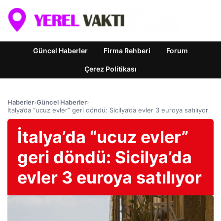
Güncel Haberler
Firma Rehberi
Forum
Çerez Politikası
Haberler
›
Güncel Haberler
›
İtalya’da “ucuz evler” geri döndü: Sicilya’da evler 3 euroya satılıyor
İtalya’da “ucuz evler”
geri döndü: Sicilya’da
evler 3 euroya satılıyor