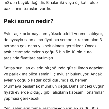
m2’den büyük değildir. Binalar iki veya üç katlı olup
bazılarının terasları vardır.
Peki sorun nedir?
Evler açık artırmayla en yüksek teklifi verene satılıyor,
dolayısıyla satın alma fiyatının sembolik rakam olan 3
avrodan çok daha yüksek olması gerekiyor. Önceki
açık artırmada evlerin çoğu 5 bin ile 10 bin euro
arasında fiyatlara satılmıştı.
Satışa sunulan evlerin birçoğunda güzel limon ağaçları
ve parlak majolica zeminli iç avlular bulunuyor. Ancak
evlerin çoğu o kadar kötü durumda ki, hemen
oturmaya başlamak mümkün değil. Daha önceki uygun
fiyatlı evlerde olduğu gibi, alıcıların kapsamlı onarımlar
yapması gerekecek.
Yeni sahiplerin temel restorasyon için en az 30.000