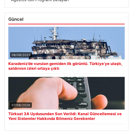
Güncel
08/08/2026
Karadeniz’de vurulan gemiden ilk görüntü. Türkiye’ye ulaştı,
saldırının izleri ortaya çıktı
07/08/2026
Türksat 3A Uydusundan Son Verildi: Kanal Güncellemesi ve
Yeni Sistemler Hakkında Bilmeniz Gerekenler