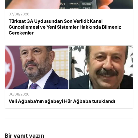
07/08/2026
Türksat 3A Uydusundan Son Verildi: Kanal
Güncellemesi ve Yeni Sistemler Hakkında Bilmeniz
Gerekenler
06/08/2026
Veli Ağbaba’nın ağabeyi Hür Ağbaba tutuklandı
Bir yanıt yazın