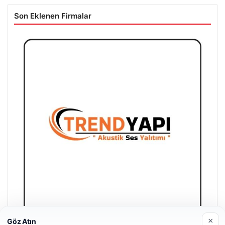
Son Eklenen Firmalar
×
Göz Atın