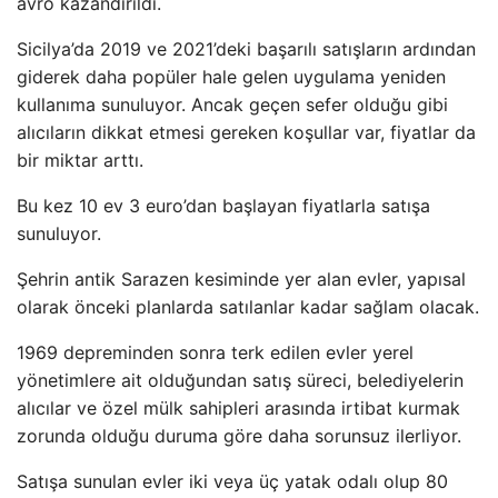
avro kazandırıldı.
Sicilya’da 2019 ve 2021’deki başarılı satışların ardından
giderek daha popüler hale gelen uygulama yeniden
kullanıma sunuluyor. Ancak geçen sefer olduğu gibi
alıcıların dikkat etmesi gereken koşullar var, fiyatlar da
bir miktar arttı.
Bu kez 10 ev 3 euro’dan başlayan fiyatlarla satışa
sunuluyor.
Şehrin antik Sarazen kesiminde yer alan evler, yapısal
olarak önceki planlarda satılanlar kadar sağlam olacak.
1969 depreminden sonra terk edilen evler yerel
yönetimlere ait olduğundan satış süreci, belediyelerin
alıcılar ve özel mülk sahipleri arasında irtibat kurmak
zorunda olduğu duruma göre daha sorunsuz ilerliyor.
Satışa sunulan evler iki veya üç yatak odalı olup 80