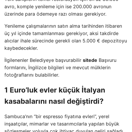
avro, komple yenileme için ise 200.000 avronun
üzerinde para ödemeye razı olması gerekiyor.
Yenileme çalışmalarının satın alma tarihinden itibaren
üç yıl içinde tamamlanması gerekiyor, aksi takdirde
alıcılar ihale sürecinde gerekli olan 5.000 € depozitoyu
kaybedecekler.
İlgilenenler Belediyeye başvurabilir
sitede
Başvuru
formlarını, İngilizce bilgileri ve mevcut mülklerin
fotoğraflarını bulabilirler.
1 Euro’luk evler küçük İtalyan
kasabalarını nasıl değiştirdi?
Sambuca’nın “bir espresso fiyatına evleri”, yerel
inşaatçılar, mimarlar ve tasarımcılarla yapılan büyük
sözleşmeler yoluyla çok ihtiyaç duyulan geliri sağladı.