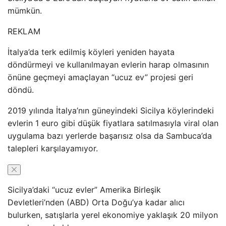
mümkün.
REKLAM
İtalya’da terk edilmiş köyleri yeniden hayata
döndürmeyi ve kullanılmayan evlerin harap olmasının
önüne geçmeyi amaçlayan “ucuz ev” projesi geri
döndü.
2019 yılında İtalya’nın güneyindeki Sicilya köylerindeki
evlerin 1 euro gibi düşük fiyatlara satılmasıyla viral olan
uygulama bazı yerlerde başarısız olsa da Sambuca’da
talepleri karşılayamıyor.
Sicilya’daki “ucuz evler” Amerika Birleşik
Devletleri’nden (ABD) Orta Doğu’ya kadar alıcı
bulurken, satışlarla yerel ekonomiye yaklaşık 20 milyon