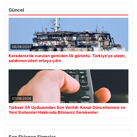
Güncel
08/08/2026
Karadeniz’de vurulan gemiden ilk görüntü. Türkiye’ye ulaştı,
saldırının izleri ortaya çıktı
07/08/2026
Türksat 3A Uydusundan Son Verildi: Kanal Güncellemesi ve
Yeni Sistemler Hakkında Bilmeniz Gerekenler
Son Eklenen Firmalar