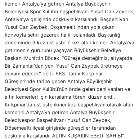
kemeri Antalya’ya getiren Antalya Büyükşehir
Belediyesi Spor Kulübü başpehlivanı Yusuf Can Zeybek,
Antalya’ya gelişinde coşkuyla karşılandı. Başpehlivan
Yusuf Can Zeybek, Döşemealtı’ndan yola çıkan
konvoyla şehri gezerek halkı selamladı. Başkanlığı
döneminde 3 kez üst üste 7 kez altın kemeri Antalya’ya
getirmenin gururunu yaşayan Büyükşehir Belediye
Başkanı Muhittin Böcek, “Güreşe desteğimiz, altyapıda
Bir Zamanlar’dan yeni Yusuf Can Zeybek üretmeye
devam edecek” dedi. 663. Tarihi Kırkpınar
Güreşleri’nde tarihe geçen Antalya Büyükşehir
Belediyesi Spor Kulübü’nün önde gelen pehlivanları ve
altın kemerleri için karşılama töreni düzenlendi.
Kırkpınar’da üst üste ikinci kez başpehlivan olarak altın
kemerini Antalya’ya getiren Antalya Büyükşehir
Belediyespor Başpehlivanı Yusuf Can Zeybek,
Döşemealtı ilçesi girişinde güreşçiler tarafından
coşkuyla karşılandı. ALTIN ​​KUŞAKIN EBEDİ SAHİBİ”