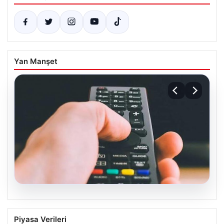
Yan Manşet
07.08.2026
Türksat 3A Uydusundan Son Verildi:
Piyasa Verileri
Kanal Güncellemesi ve Yeni Sistemler