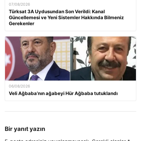
07/08/2026
Türksat 3A Uydusundan Son Verildi: Kanal
Güncellemesi ve Yeni Sistemler Hakkında Bilmeniz
Gerekenler
06/08/2026
Veli Ağbaba’nın ağabeyi Hür Ağbaba tutuklandı
Bir yanıt yazın