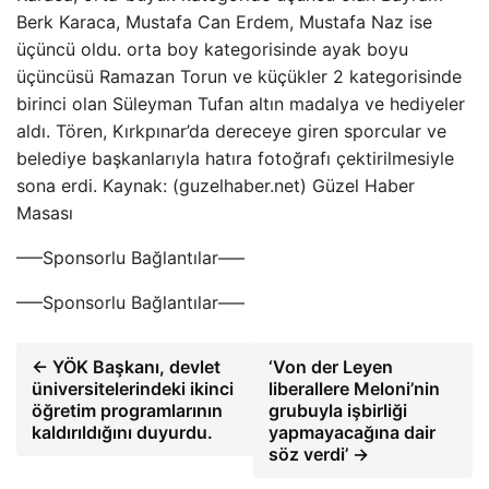
Berk Karaca, Mustafa Can Erdem, Mustafa Naz ise
üçüncü oldu. orta boy kategorisinde ayak boyu
üçüncüsü Ramazan Torun ve küçükler 2 kategorisinde
birinci olan Süleyman Tufan altın madalya ve hediyeler
aldı. Tören, Kırkpınar’da dereceye giren sporcular ve
belediye başkanlarıyla hatıra fotoğrafı çektirilmesiyle
sona erdi. Kaynak: (guzelhaber.net) Güzel Haber
Masası
—–Sponsorlu Bağlantılar—–
—–Sponsorlu Bağlantılar—–
← YÖK Başkanı, devlet
‘Von der Leyen
üniversitelerindeki ikinci
liberallere Meloni’nin
öğretim programlarının
grubuyla işbirliği
kaldırıldığını duyurdu.
yapmayacağına dair
söz verdi’ →