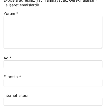
E-posta adresiniz yayınlanmayacak.
Gerekli alanlar
*
ile işaretlenmişlerdir
Yorum
*
Ad
*
E-posta
*
İnternet sitesi