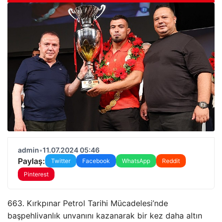
admin
•
11.07.2024 05:46
Paylaş:
Twitter
Facebook
WhatsApp
Reddit
Pinterest
663. Kırkpınar Petrol Tarihi Mücadelesi’nde
başpehlivanlık unvanını kazanarak bir kez daha altın