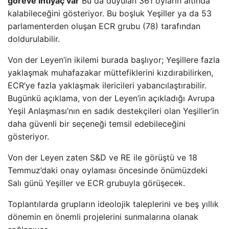
göreve ihtiyaç var
Bu da duyulan 361 oyların altında
kalabileceğini gösteriyor. Bu boşluk Yeşiller ya da 53
parlamenterden oluşan ECR grubu (78) tarafından
doldurulabilir.
Von der Leyen’in ikilemi burada başlıyor; Yeşillere fazla
yaklaşmak muhafazakar müttefiklerini kızdırabilirken,
ECR’ye fazla yaklaşmak ilericileri yabancılaştırabilir.
Bugünkü açıklama, von der Leyen’in açıkladığı Avrupa
Yeşil Anlaşması’nın en sadık destekçileri olan Yeşiller’in
daha güvenli bir seçeneği temsil edebileceğini
gösteriyor.
Von der Leyen zaten S&D ve RE ile görüştü ve 18
Temmuz’daki onay oylaması öncesinde önümüzdeki
Salı günü Yeşiller ve ECR grubuyla görüşecek.
Toplantılarda grupların ideolojik taleplerini ve beş yıllık
dönemin en önemli projelerini sunmalarına olanak