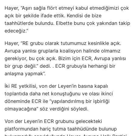
Hayer, “Aşırı sağla flört etmeyi kabul etmediğimizi çok
açık bir şekilde ifade ettik. Kendisi de bize
taahhütlerde bulundu. Elbette bunu çok yakından takip
edeceğiz.”
Hayer, “RE grubu olarak tutumumuz kesinlikle açık.
Avrupa yanlısı gruplarla koalisyon halinde olmamız
gerekiyor, bu çok açık. Bizim için ECR, Avrupa yanlısı
bir grup değil.” dedi. . ECR grubuyla herhangi bir
anlaşma yapmak”.
İki RE yetkilisi, von der Leyen’in basına kapalı
toplantıda daha net konuştuğunu ve olası ikinci
döneminde ECR ile “yapılandırılmış bir işbirliği
olmayacağına” söz verdiğini söyledi.
Von der Leyen’in ECR grubunu gelecekteki
platformundan hariç tutma taahhüdünde bulunup