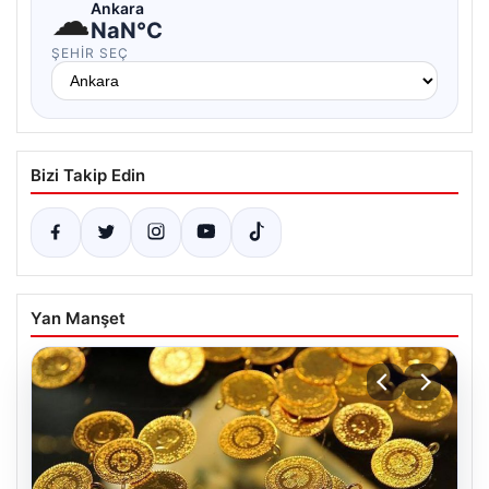
☁
Ankara
NaN°C
ŞEHIR SEÇ
Bizi Takip Edin
Yan Manşet