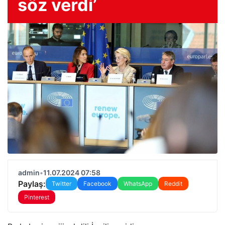
söz verdi’
admin
•
11.07.2024 07:58
Paylaş:
Twitter
Facebook
WhatsApp
Reddit
Pinterest