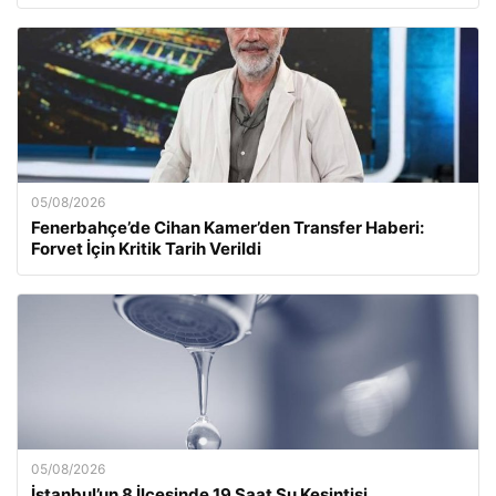
05/08/2026
Fenerbahçe’de Cihan Kamer’den Transfer Haberi:
Forvet İçin Kritik Tarih Verildi
05/08/2026
İstanbul’un 8 İlçesinde 19 Saat Su Kesintisi