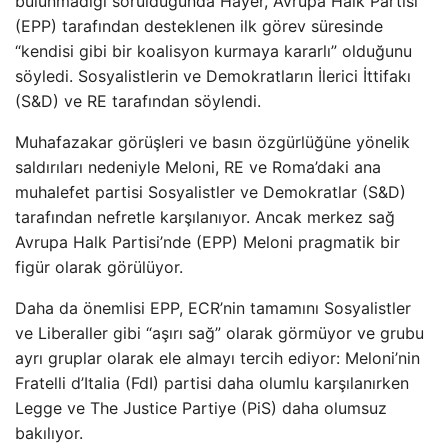
bulunmadığı sorulduğunda Hayer, Avrupa Halk Partisi
(EPP) tarafından desteklenen ilk görev süresinde
“kendisi gibi bir koalisyon kurmaya kararlı” olduğunu
söyledi. Sosyalistlerin ve Demokratların İlerici İttifakı
(S&D) ve RE tarafından söylendi.
Muhafazakar görüşleri ve basın özgürlüğüne yönelik
saldırıları nedeniyle Meloni, RE ve Roma’daki ana
muhalefet partisi Sosyalistler ve Demokratlar (S&D)
tarafından nefretle karşılanıyor. Ancak merkez sağ
Avrupa Halk Partisi’nde (EPP) Meloni pragmatik bir
figür olarak görülüyor.
Daha da önemlisi EPP, ECR’nin tamamını Sosyalistler
ve Liberaller gibi “aşırı sağ” olarak görmüyor ve grubu
ayrı gruplar olarak ele almayı tercih ediyor: Meloni’nin
Fratelli d’Italia (FdI) partisi daha olumlu karşılanırken
Legge ve The Justice Partiye (PiS) daha olumsuz
bakılıyor.