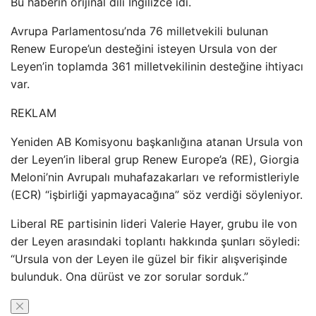
Bu haberin orijinal dili İngilizce idi.
Avrupa Parlamentosu’nda 76 milletvekili bulunan
Renew Europe’un desteğini isteyen Ursula von der
Leyen’in toplamda 361 milletvekilinin desteğine ihtiyacı
var.
REKLAM
Yeniden AB Komisyonu başkanlığına atanan Ursula von
der Leyen’in liberal grup Renew Europe’a (RE), Giorgia
Meloni’nin Avrupalı ​​muhafazakarları ve reformistleriyle
(ECR) “işbirliği yapmayacağına” söz verdiği söyleniyor.
Liberal RE partisinin lideri Valerie Hayer, grubu ile von
der Leyen arasındaki toplantı hakkında şunları söyledi:
“Ursula von der Leyen ile güzel bir fikir alışverişinde
bulunduk. Ona dürüst ve zor sorular sorduk.”