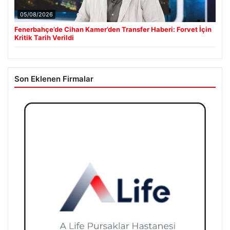
05/08/2026
Fenerbahçe’de Cihan Kamer’den Transfer Haberi: Forvet İçin
Kritik Tarih Verildi
Son Eklenen Firmalar