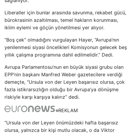
sağlanıyor.
Liberaller için bunlar arasında savunma, rekabet gücü,
bürokrasinin azaltılması, temel hakların korunması,
iklim eylemi ve göçün yönetilmesi yer alıyor.
“Boş çek” olmadığını vurgulayan Hayer, “Avrupa’nın
yenilenmesi siyasi öncelikleri Komisyonun gelecek beş
yıllık çalışma programına dahil edilmelidir.” Dedi.
Avrupa Parlamentosu’nun en büyük siyasi grubu olan
EPP’nin başkanı Manfred Weber gazetecilere verdiği
demeçte, “Ursula von der Leyen başarısız olursa, çok
fazla istikrarsızlığın olduğu bir Avrupa’ya dönüşme
riskiyle karşı karşıya kalırız” dedi.
REKLAM
“Ursula von der Leyen önümüzdeki hafta başarısız
olursa, yalnızca bir kişi mutlu olacak, o da Viktor