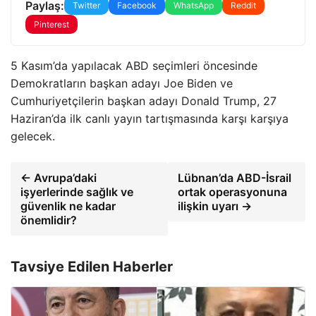
Paylaş:
Twitter
Facebook
WhatsApp
Reddit
Pinterest
5 Kasım’da yapılacak ABD seçimleri öncesinde
Demokratların başkan adayı Joe Biden ve
Cumhuriyetçilerin başkan adayı Donald Trump, 27
Haziran’da ilk canlı yayın tartışmasında karşı karşıya
gelecek.
← Avrupa’daki
Lübnan’da ABD-İsrail
işyerlerinde sağlık ve
ortak operasyonuna
güvenlik ne kadar
ilişkin uyarı →
önemlidir?
Tavsiye Edilen Haberler