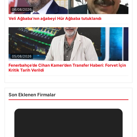
06/08/2026
Veli Ağbaba’nın ağabeyi Hür Ağbaba tutuklandı
05/08/2026
Fenerbahçe’de Cihan Kamer’den Transfer Haberi: Forvet İçin
Kritik Tarih Verildi
Son Eklenen Firmalar