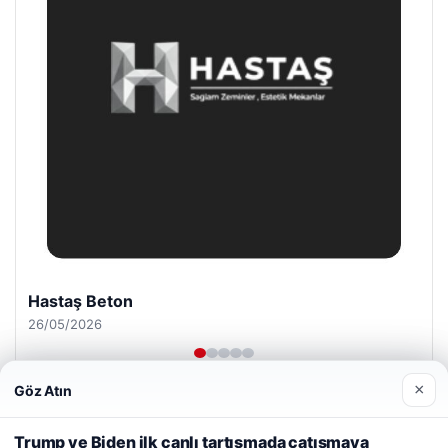
Enes Kaplan Avukatlık Bürosu
28/04/2026
×
Göz Atın
Web sitemizi nasıl kullandığınızı daha iyi anlayabilmek,
deneyiminizi kişiselleştirmek ve geliştirmek amacıyla çerezler
Trump ve Biden ilk canlı tartışmada çatışmaya