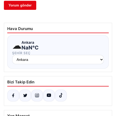
Hava Durumu
☁
Ankara
NaN°C
ŞEHIR SEÇ
Bizi Takip Edin
Yan Manşet