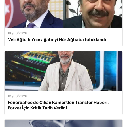
06/08/2026
Veli Ağbaba’nın ağabeyi Hür Ağbaba tutuklandı
05/08/2026
Fenerbahçe’de Cihan Kamer’den Transfer Haberi:
Forvet İçin Kritik Tarih Verildi