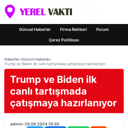
Güncel Haberler
Firma Rehberi
Forum
Çerez Politikası
Haberler
›
Güncel Haberler
›
Trump ve Biden ilk canlı tartışmada çatışmaya hazırlanıyor
Trump ve Biden ilk
canlı tartışmada
çatışmaya hazırlanıyor
admin
•
20.06.2024 18:30