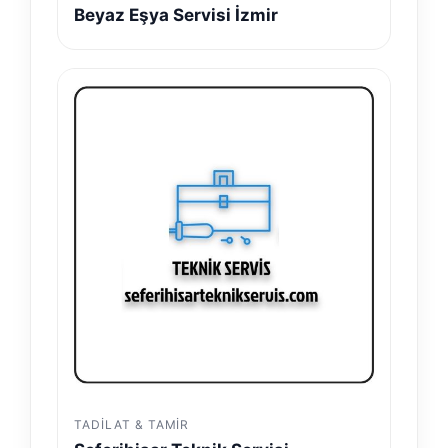
Beyaz Eşya Servisi İzmir
TADILAT & TAMIR