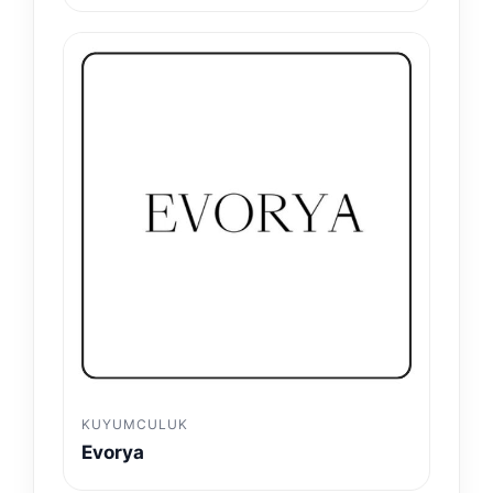
KUYUMCULUK
Evorya