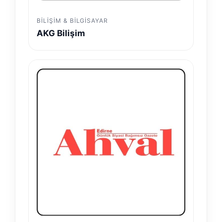
BILIŞIM & BILGISAYAR
AKG Bilişim