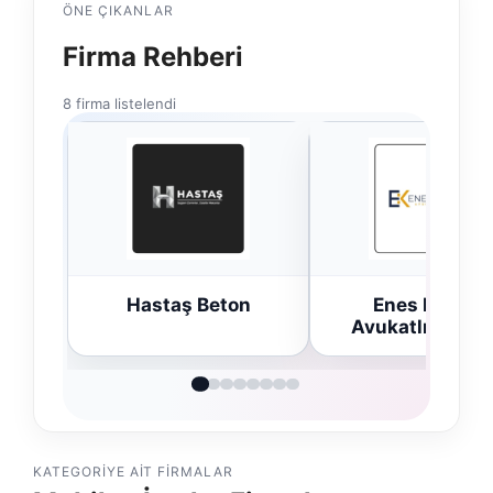
ÖNE ÇIKANLAR
Firma Rehberi
8 firma listelendi
Hastaş Beton
Enes Kaplan
Avukatlık Bürosu
KATEGORIYE AIT FIRMALAR