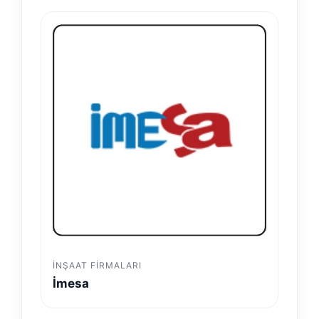
İNŞAAT FIRMALARI
İmesa