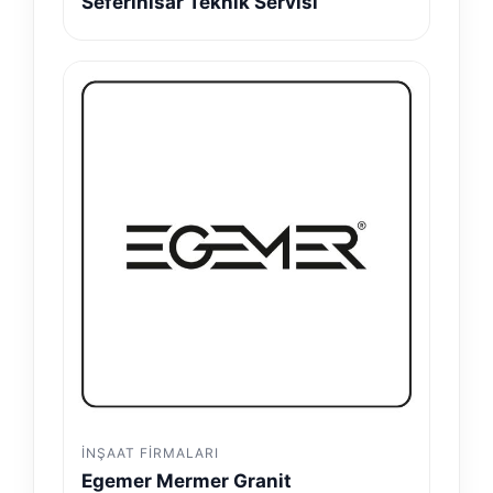
Seferihisar Teknik Servisi
İNŞAAT FIRMALARI
Egemer Mermer Granit