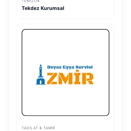
TEMIZLIK
Tekdez Kurumsal
TADILAT & TAMIR