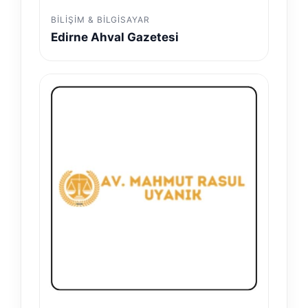
BILIŞIM & BILGISAYAR
Edirne Ahval Gazetesi