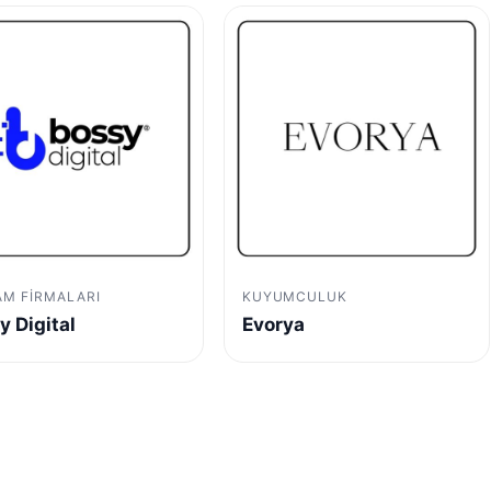
AM FIRMALARI
KUYUMCULUK
y Digital
Evorya