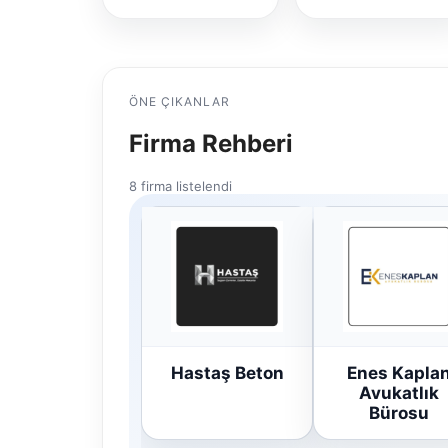
ÖNE ÇIKANLAR
Firma Rehberi
8 firma listelendi
Hastaş Beton
Enes Kapla
Avukatlık
Bürosu