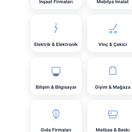
İnşaat Firmaları
Mobilya İmalat
Elektrik & Elektronik
Vinç & Çekici
Bilişim & Bilgisayar
Giyim & Mağaza
Gıda Firmaları
Matbaa & Baskı