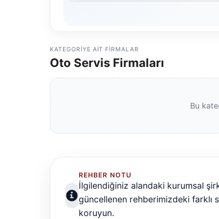
KATEGORIYE AIT FIRMALAR
Oto Servis Firmaları
Bu kate
REHBER NOTU
İlgilendiğiniz alandaki kurumsal şir
güncellenen rehberimizdeki farklı 
koruyun.