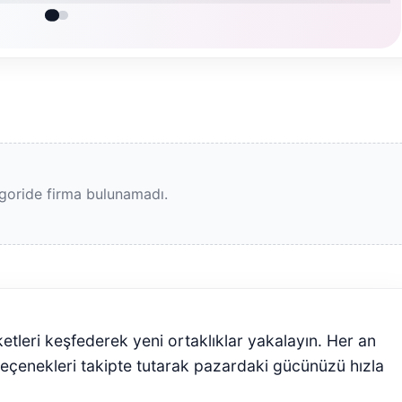
goride firma bulunamadı.
ketleri keşfederek yeni ortaklıklar yakalayın. Her an
seçenekleri takipte tutarak pazardaki gücünüzü hızla