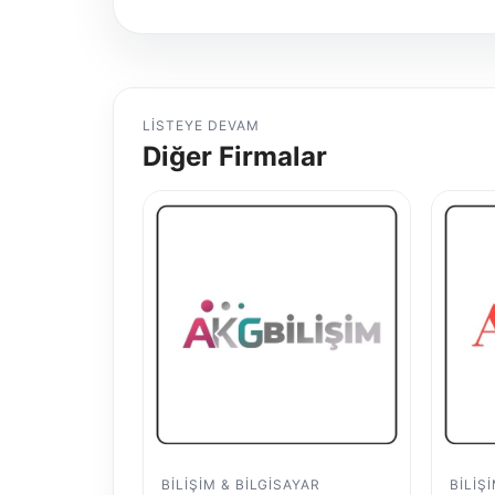
LISTEYE DEVAM
Diğer Firmalar
BILIŞIM & BILGISAYAR
BILIŞ