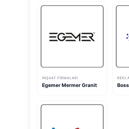
İNŞAAT FIRMALARI
REKL
Egemer Mermer Granit
Boss