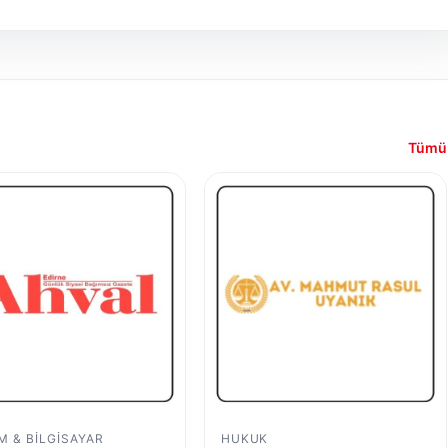
Tümü
IM & BILGISAYAR
HUKUK