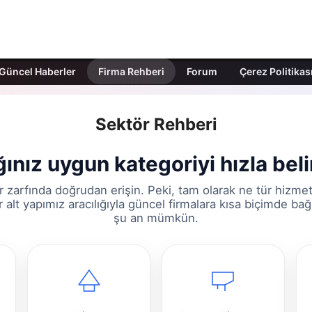
Güncel Haberler
Firma Rehberi
Forum
Çerez Politikas
Sektör Rehberi
ınız uygun kategoriyi hızla beli
r zarfında doğrudan erişin. Peki, tam olarak ne tür hizme
alt yapımız aracılığıyla güncel firmalara kısa biçimde ba
şu an mümkün.