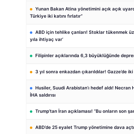
Yunan Bakan Atina yönetimini açık açık uyard
Türkiye iki katını fırlatır”
ABD için tehlike çanları! Stoklar tükenmek üz
yıla ihtiyaç var’
Filipinler açıklarında 6,3 büyüklüğünde depr
3 yıl sonra enkazdan çıkarıldılar! Gazze’de iki
Husiler, Suudi Arabistan’ı hedef aldı! Necran
İHA saldırısı
Trump’tan İran açıklaması! “Bu onların son şa
ABD’de 25 eyalet Trump yönetimine dava açt