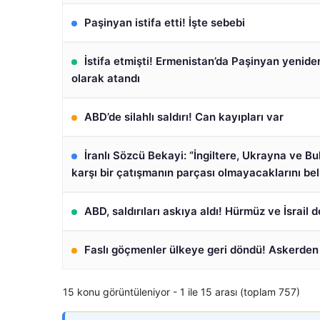
Paşinyan istifa etti! İşte sebebi
İstifa etmişti! Ermenistan’da Paşinyan yenid
olarak atandı
ABD’de silahlı saldırı! Can kayıpları var
İranlı Sözcü Bekayi: “İngiltere, Ukrayna ve Bul
karşı bir çatışmanın parçası olmayacaklarını beli
ABD, saldırıları askıya aldı! Hürmüz ve İsrail d
Faslı göçmenler ülkeye geri döndü! Askerden
15 konu görüntüleniyor - 1 ile 15 arası (toplam 757)