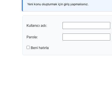
Yeni konu oluşturmak için giriş yapmalısınız.
Kullanıcı adı:
Parola:
Beni hatırla