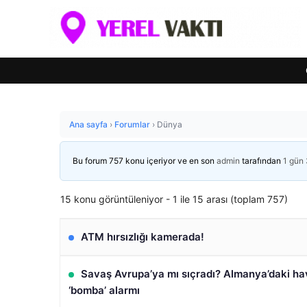
Ana sayfa
›
Forumlar
›
Dünya
Bu forum 757 konu içeriyor ve en son
admin
tarafından
1 gün 
15 konu görüntüleniyor - 1 ile 15 arası (toplam 757)
ATM hırsızlığı kamerada!
Savaş Avrupa’ya mı sıçradı? Almanya’daki h
‘bomba’ alarmı