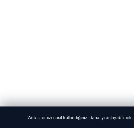
Web sitemizi nasıl kullandığınızı daha iyi anlayabilmek,
© 2026 Yerel Vakti – Güncel Haberler