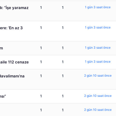
ı: “İşe yaramaz
1
1
1 gün 3 saat önce
ere: ‘En az 3
1
1
1 gün 3 saat önce
em
1
1
1 gün 3 saat önce
 aile 112 cenaze
1
1
1 gün 3 saat önce
 Havalimanı’na
1
1
2 gün 10 saat önce
nsı”
1
1
2 gün 10 saat önce
ı
1
1
2 gün 10 saat önce