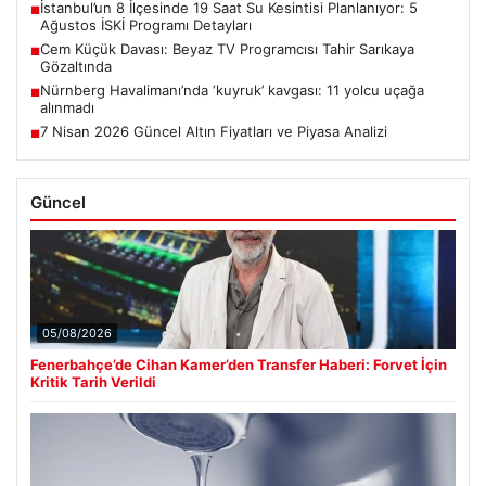
İstanbul’un 8 İlçesinde 19 Saat Su Kesintisi Planlanıyor: 5
■
Ağustos İSKİ Programı Detayları
Cem Küçük Davası: Beyaz TV Programcısı Tahir Sarıkaya
■
Gözaltında
Nürnberg Havalimanı’nda ‘kuyruk’ kavgası: 11 yolcu uçağa
■
alınmadı
7 Nisan 2026 Güncel Altın Fiyatları ve Piyasa Analizi
■
Güncel
05/08/2026
Fenerbahçe’de Cihan Kamer’den Transfer Haberi: Forvet İçin
Kritik Tarih Verildi