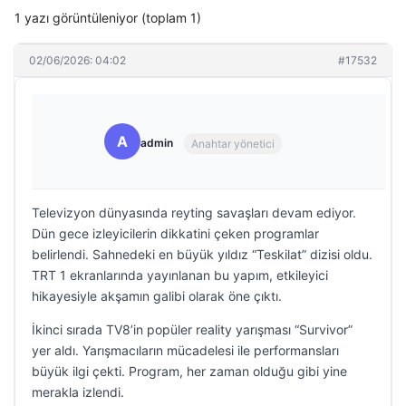
1 yazı görüntüleniyor (toplam 1)
02/06/2026: 04:02
#17532
A
admin
Anahtar yönetici
Televizyon dünyasında reyting savaşları devam ediyor.
Dün gece izleyicilerin dikkatini çeken programlar
belirlendi. Sahnedeki en büyük yıldız “Teskilat” dizisi oldu.
TRT 1 ekranlarında yayınlanan bu yapım, etkileyici
hikayesiyle akşamın galibi olarak öne çıktı.
İkinci sırada TV8’in popüler reality yarışması “Survivor”
yer aldı. Yarışmacıların mücadelesi ile performansları
büyük ilgi çekti. Program, her zaman olduğu gibi yine
merakla izlendi.