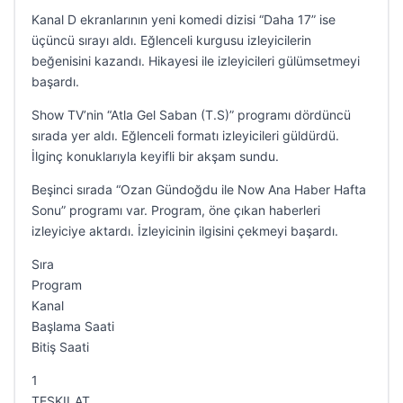
Kanal D ekranlarının yeni komedi dizisi “Daha 17” ise
üçüncü sırayı aldı. Eğlenceli kurgusu izleyicilerin
beğenisini kazandı. Hikayesi ile izleyicileri gülümsetmeyi
başardı.
Show TV’nin “Atla Gel Saban (T.S)” programı dördüncü
sırada yer aldı. Eğlenceli formatı izleyicileri güldürdü.
İlginç konuklarıyla keyifli bir akşam sundu.
Beşinci sırada “Ozan Gündoğdu ile Now Ana Haber Hafta
Sonu” programı var. Program, öne çıkan haberleri
izleyiciye aktardı. İzleyicinin ilgisini çekmeyi başardı.
Sıra
Program
Kanal
Başlama Saati
Bitiş Saati
1
TESKILAT