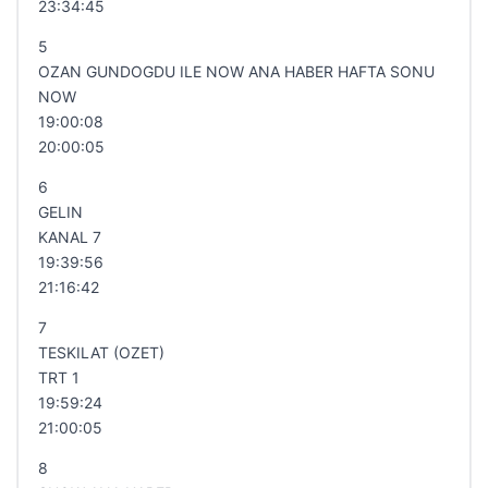
23:34:45
5
OZAN GUNDOGDU ILE NOW ANA HABER HAFTA SONU
NOW
19:00:08
20:00:05
6
GELIN
KANAL 7
19:39:56
21:16:42
7
TESKILAT (OZET)
TRT 1
19:59:24
21:00:05
8