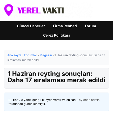
Güncel Haberler
Firma Rehberi
Forum
Çerez Politikası
Ana sayfa
›
Forumlar
›
Magazin
›
1 Haziran reyting sonuçları: Daha 17
sıralaması merak edildi
1 Haziran reyting sonuçları:
Daha 17 sıralaması merak edildi
Bu konu 0 yanıt içerir, 1 izleyen vardır ve en son
2 ay önce
admin
tarafından güncellenmiştir.