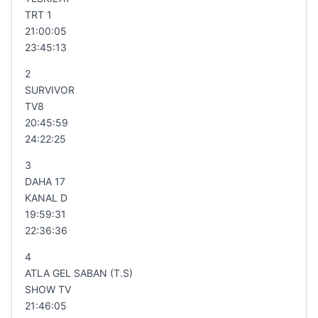
TRT 1
21:00:05
23:45:13
2
SURVIVOR
TV8
20:45:59
24:22:25
3
DAHA 17
KANAL D
19:59:31
22:36:36
4
ATLA GEL SABAN (T.S)
SHOW TV
21:46:05