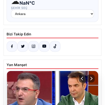
☁
NaN°C
ŞEHIR SEÇ
Bizi Takip Edin
Yan Manşet