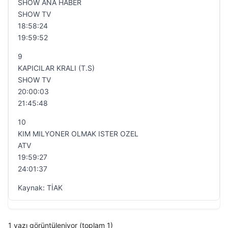
SHOW ANA HABER
SHOW TV
18:58:24
19:59:52
9
KAPICILAR KRALI (T.S)
SHOW TV
20:00:03
21:45:48
10
KIM MILYONER OLMAK ISTER OZEL
ATV
19:59:27
24:01:37
Kaynak: TİAK
1 yazı görüntüleniyor (toplam 1)