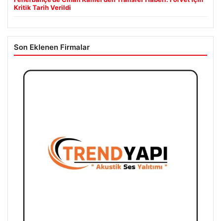
Kritik Tarih Verildi
Son Eklenen Firmalar