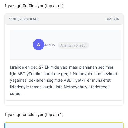
1 yazı görüntüleniyor (toplam 1)
21/06/2026: 16:46
#21694
A
admin
Anahtar yönetici
İsrail’de en geç 27 Ekim’de yapılması planlanan seçimler
için ABD yönetimi harekete geçti. Netanyahu’nun hezimet
yaşaması beklenen seçimde ABD’li yetkililer muhalefet
liderleriyle temas kurdu. İşte Netanyahu’yu terletecek
süreç…
1 yazı görüntüleniyor (toplam 1)