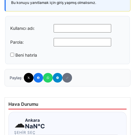
Bu konuyu yanıtlamak için giriş yapmış olmalısınız.
Kullanıcı adı:
Parola:
Beni hatırla
Paylaş:
Hava Durumu
☁
Ankara
NaN°C
ŞEHIR SEÇ