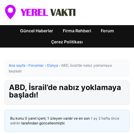
Güncel Haberler
Firma Rehberi
Forum
Çerez Politikası
Ana sayfa
›
Forumlar
›
Dünya
›
ABD, İsrail’de nabız yoklamaya
başladı!
ABD, İsrail’de nabız yoklamaya
başladı!
Bu konu 0 yanıt içerir, 1 izleyen vardır ve en son
1 ay 2 hafta önce
admin
tarafından güncellenmiştir.