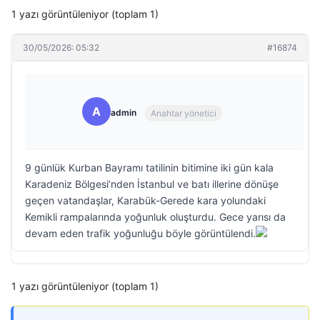
1 yazı görüntüleniyor (toplam 1)
30/05/2026: 05:32
#16874
A
admin
Anahtar yönetici
9 günlük Kurban Bayramı tatilinin bitimine iki gün kala
Karadeniz Bölgesi’nden İstanbul ve batı illerine dönüşe
geçen vatandaşlar, Karabük-Gerede kara yolundaki
Kemikli rampalarında yoğunluk oluşturdu. Gece yarısı da
devam eden trafik yoğunluğu böyle görüntülendi.
1 yazı görüntüleniyor (toplam 1)