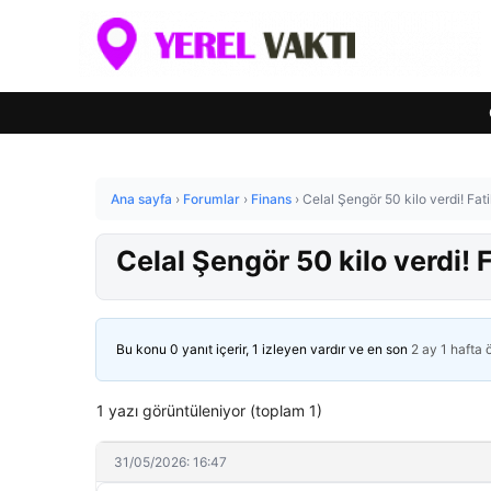
Ana sayfa
›
Forumlar
›
Finans
›
Celal Şengör 50 kilo verdi! Fati
Celal Şengör 50 kilo verdi! F
Bu konu 0 yanıt içerir, 1 izleyen vardır ve en son
2 ay 1 hafta
1 yazı görüntüleniyor (toplam 1)
31/05/2026: 16:47