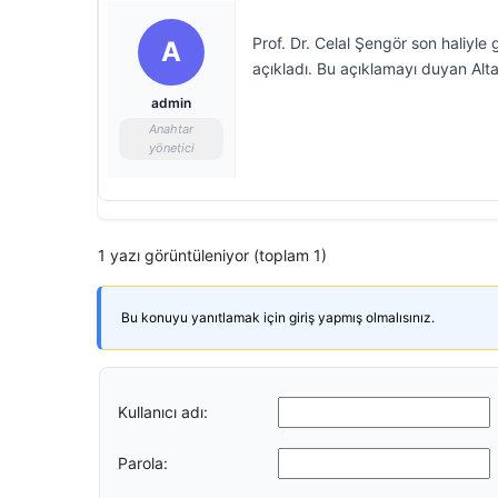
Prof. Dr. Celal Şengör son haliyle
A
açıkladı. Bu açıklamayı duyan Alta
admin
Anahtar
yönetici
1 yazı görüntüleniyor (toplam 1)
Bu konuyu yanıtlamak için giriş yapmış olmalısınız.
Kullanıcı adı:
Parola: