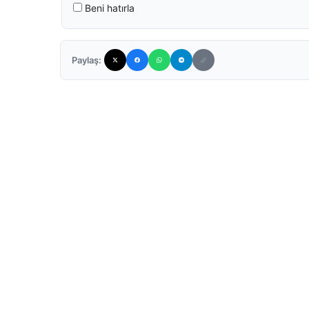
Beni hatırla
Paylaş: