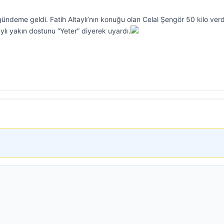
 gündeme geldi. Fatih Altaylı’nın konuğu olan Celal Şengör 50 kilo verd
ylı yakın dostunu “Yeter” diyerek uyardı.