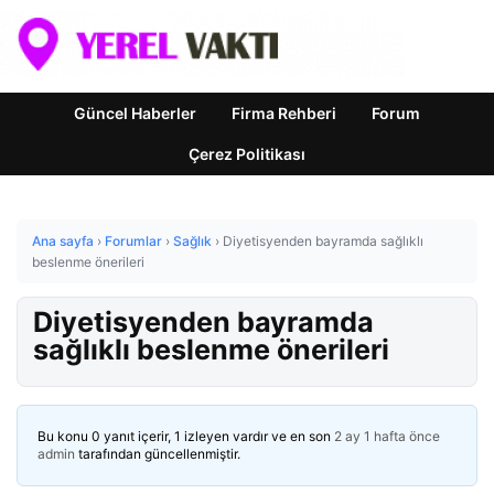
Güncel Haberler
Firma Rehberi
Forum
Çerez Politikası
Ana sayfa
›
Forumlar
›
Sağlık
›
Diyetisyenden bayramda sağlıklı
beslenme önerileri
Diyetisyenden bayramda
sağlıklı beslenme önerileri
Bu konu 0 yanıt içerir, 1 izleyen vardır ve en son
2 ay 1 hafta önce
admin
tarafından güncellenmiştir.