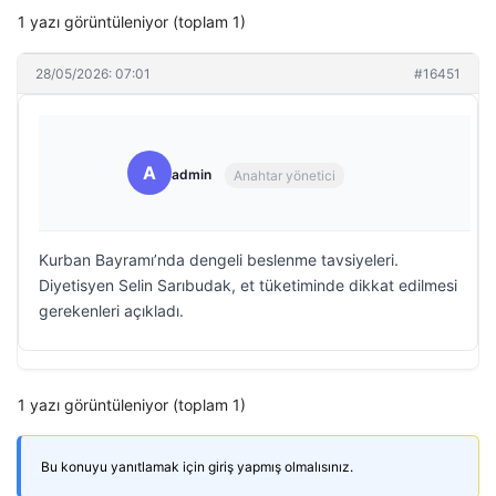
1 yazı görüntüleniyor (toplam 1)
28/05/2026: 07:01
#16451
A
admin
Anahtar yönetici
Kurban Bayramı’nda dengeli beslenme tavsiyeleri.
Diyetisyen Selin Sarıbudak, et tüketiminde dikkat edilmesi
gerekenleri açıkladı.
1 yazı görüntüleniyor (toplam 1)
Bu konuyu yanıtlamak için giriş yapmış olmalısınız.