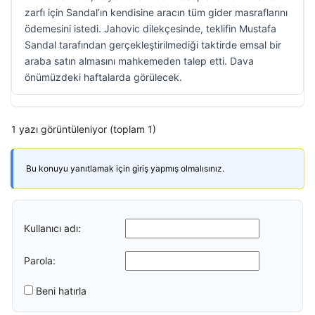
zarfı için Sandal’ın kendisine aracın tüm gider masraflarını
ödemesini istedi. Jahovic dilekçesinde, teklifin Mustafa
Sandal tarafından gerçekleştirilmediği taktirde emsal bir
araba satın almasını mahkemeden talep etti. Dava
önümüzdeki haftalarda görülecek.
1 yazı görüntüleniyor (toplam 1)
Bu konuyu yanıtlamak için giriş yapmış olmalısınız.
Kullanıcı adı:
Parola:
Beni hatırla