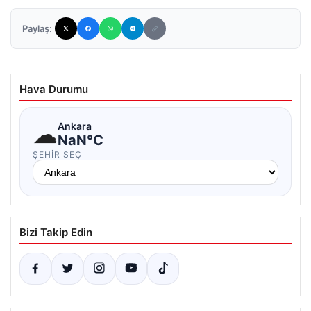
Paylaş:
Hava Durumu
☁
Ankara
NaN°C
ŞEHIR SEÇ
Bizi Takip Edin