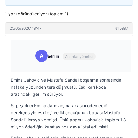
1 yazı görüntüleniyor (toplam 1)
25/05/2026: 19:47
#15997
A
admin
Anahtar yönetici
Emina Jahovic ve Mustafa Sandal boşanma sonrasında
nafaka yüzünden ters düşmüştü. Eski karı koca
arasındaki gerilim sürüyor.
Sırp şarkıcı Emina Jahovic, nafakasını ödemediği
gerekçesiyle eski eşi ve iki çocuğunun babası Mustafa
Sandal’ı icraya vermişti. Ünlü popçu, Jahovic’e toplam 1.8
milyon ödediğini kanıtlayınca dava iptal edilmişti.