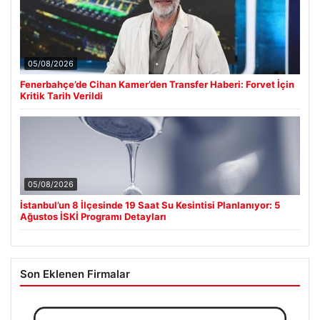
05/08/2026
Fenerbahçe’de Cihan Kamer’den Transfer Haberi: Forvet İçin
Kritik Tarih Verildi
05/08/2026
İstanbul’un 8 İlçesinde 19 Saat Su Kesintisi Planlanıyor: 5
Ağustos İSKİ Programı Detayları
Son Eklenen Firmalar