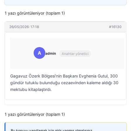
1 yazı görüntüleniyor (toplam 1)
26/05/2026: 17:18
#16130
A
admin
Anahtar yönetici
Gagavuz Özerk Bölgesi’nin Başkanı Evghenia Gutul, 300
gündür tutuklu bulunduğu cezaevinden kaleme aldığı 30
mektubu kitaplaştırdı.
1 yazı görüntüleniyor (toplam 1)
Bu konuyu yanıtlamak için giriş yapmış olmalısınız.