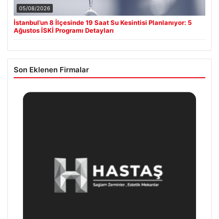
05/08/2026
İstanbul’un 8 İlçesinde 19 Saat Su Kesintisi Planlanıyor: 5
Ağustos İSKİ Programı Detayları
Son Eklenen Firmalar