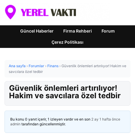
Güncel Haberler
Firma Rehberi
Forum
Çerez Politikası
Ana sayfa
›
Forumlar
›
Finans
›
Güvenlik önlemleri artırılıyor! Hakim ve
savcılara özel tedbir
Güvenlik önlemleri artırılıyor!
Hakim ve savcılara özel tedbir
Bu konu 0 yanıt içerir, 1 izleyen vardır ve en son
2 ay 1 hafta önce
admin
tarafından güncellenmiştir.