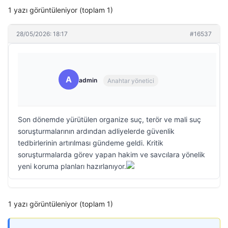
1 yazı görüntüleniyor (toplam 1)
28/05/2026: 18:17
#16537
A
admin
Anahtar yönetici
Son dönemde yürütülen organize suç, terör ve mali suç
soruşturmalarının ardından adliyelerde güvenlik
tedbirlerinin artırılması gündeme geldi. Kritik
soruşturmalarda görev yapan hakim ve savcılara yönelik
yeni koruma planları hazırlanıyor.
1 yazı görüntüleniyor (toplam 1)