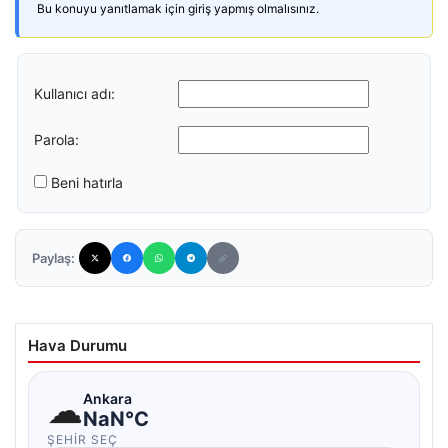
Bu konuyu yanıtlamak için giriş yapmış olmalısınız.
Kullanıcı adı:
Parola:
Beni hatırla
Paylaş:
Hava Durumu
☁
Ankara
NaN°C
ŞEHIR SEÇ