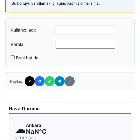
Bu konuyu yanıtlamak için giriş yapmış olmalısınız.
Kullanıcı adı:
Parola:
Beni hatırla
Paylaş:
Hava Durumu
☁
Ankara
NaN°C
ŞEHIR SEÇ