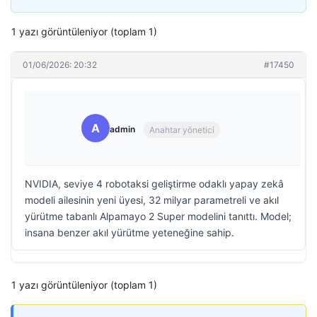
1 yazı görüntüleniyor (toplam 1)
01/06/2026: 20:32
#17450
A
admin
Anahtar yönetici
NVIDIA, seviye 4 robotaksi geliştirme odaklı yapay zekâ
modeli ailesinin yeni üyesi, 32 milyar parametreli ve akıl
yürütme tabanlı Alpamayo 2 Super modelini tanıttı. Model;
insana benzer akıl yürütme yeteneğine sahip.
1 yazı görüntüleniyor (toplam 1)