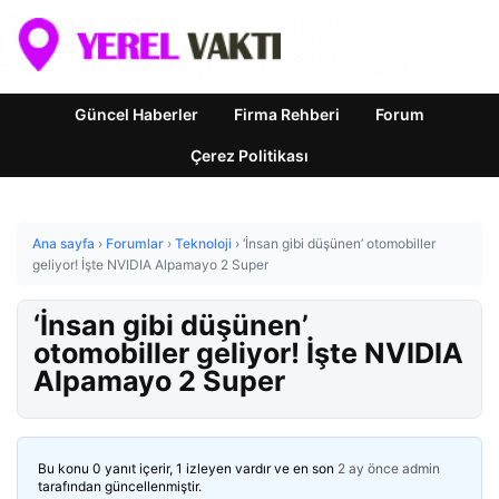
Güncel Haberler
Firma Rehberi
Forum
Çerez Politikası
Ana sayfa
›
Forumlar
›
Teknoloji
›
‘İnsan gibi düşünen’ otomobiller
geliyor! İşte NVIDIA Alpamayo 2 Super
‘İnsan gibi düşünen’
otomobiller geliyor! İşte NVIDIA
Alpamayo 2 Super
Bu konu 0 yanıt içerir, 1 izleyen vardır ve en son
2 ay önce
admin
tarafından güncellenmiştir.